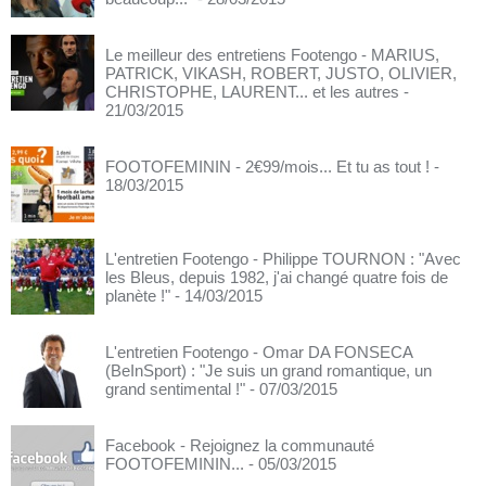
Le meilleur des entretiens Footengo - MARIUS,
PATRICK, VIKASH, ROBERT, JUSTO, OLIVIER,
CHRISTOPHE, LAURENT... et les autres
-
21/03/2015
FOOTOFEMININ - 2€99/mois... Et tu as tout !
-
18/03/2015
L'entretien Footengo - Philippe TOURNON : "Avec
les Bleus, depuis 1982, j'ai changé quatre fois de
planète !"
- 14/03/2015
L'entretien Footengo - Omar DA FONSECA
(BeInSport) : "Je suis un grand romantique, un
grand sentimental !"
- 07/03/2015
Facebook - Rejoignez la communauté
FOOTOFEMININ...
- 05/03/2015