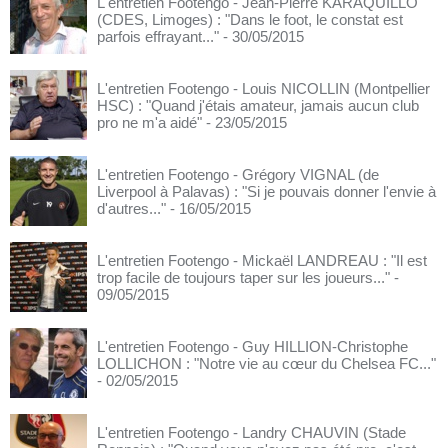
L'entretien Footengo - Jean-Pierre KARAQUILLO
(CDES, Limoges) : "Dans le foot, le constat est
parfois effrayant..."
- 30/05/2015
L'entretien Footengo - Louis NICOLLIN (Montpellier
HSC) : "Quand j'étais amateur, jamais aucun club
pro ne m'a aidé"
- 23/05/2015
L'entretien Footengo - Grégory VIGNAL (de
Liverpool à Palavas) : "Si je pouvais donner l'envie à
d'autres..."
- 16/05/2015
L'entretien Footengo - Mickaël LANDREAU : "Il est
trop facile de toujours taper sur les joueurs..."
-
09/05/2015
L'entretien Footengo - Guy HILLION-Christophe
LOLLICHON : "Notre vie au cœur du Chelsea FC..."
- 02/05/2015
L'entretien Footengo - Landry CHAUVIN (Stade