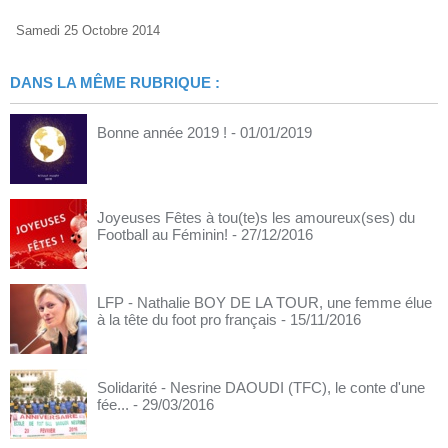
Samedi 25 Octobre 2014
DANS LA MÊME RUBRIQUE :
Bonne année 2019 !
- 01/01/2019
Joyeuses Fêtes à tou(te)s les amoureux(ses) du
Football au Féminin!
- 27/12/2016
LFP - Nathalie BOY DE LA TOUR, une femme élue
à la tête du foot pro français
- 15/11/2016
Solidarité - Nesrine DAOUDI (TFC), le conte d'une
fée...
- 29/03/2016