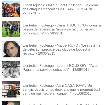
Crédit Agricole Mozaïc Foot Challenge - La crème
des attaques françaises à CLAIREFONTAINE
-
27/06/2015
L'entretien Footengo - Denis TROCH : "Un joueur a
besoin de repères, je l'aide à se raccrocher aux
bons wagons"
- 27/06/2015
L'entretien Footengo - Marcel RUFO : "Le système
de détection précoce des clubs de foot est à
revoir..."
- 20/06/2015
L'entretien Footengo - Laurent ROUSSEY : "Avec
Paga, on a servi de cobayes !"
- 13/06/2015
L'entretien Footengo - Alain CASANOVA : "Je
sentais depuis un ou deux ans que le moment était
venu de me mettre en danger..."
- 06/06/2015