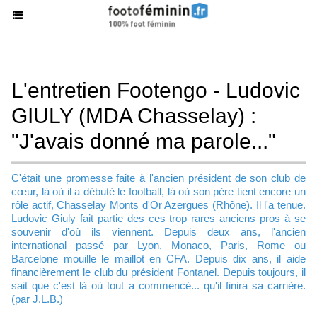
L'entretien Footengo - Ludovic
GIULY (MDA Chasselay) :
"J'avais donné ma parole..."
C'était une promesse faite à l'ancien président de son club de
cœur, là où il a débuté le football, là où son père tient encore un
rôle actif, Chasselay Monts d'Or Azergues (Rhône). Il l'a tenue.
Ludovic Giuly fait partie des ces trop rares anciens pros à se
souvenir d'où ils viennent. Depuis deux ans, l'ancien
international passé par Lyon, Monaco, Paris, Rome ou
Barcelone mouille le maillot en CFA. Depuis dix ans, il aide
financièrement le club du président Fontanel. Depuis toujours, il
sait que c'est là où tout a commencé... qu'il finira sa carrière.
(par J.L.B.)