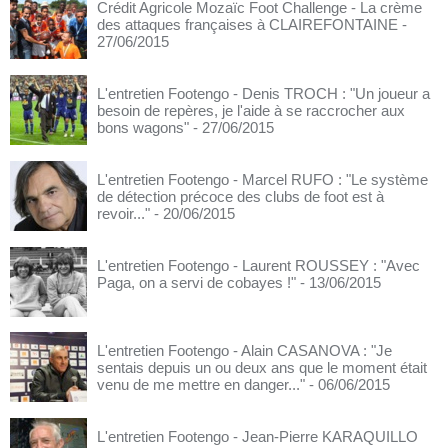
Crédit Agricole Mozaïc Foot Challenge - La crème
des attaques françaises à CLAIREFONTAINE
-
27/06/2015
L'entretien Footengo - Denis TROCH : "Un joueur a
besoin de repères, je l'aide à se raccrocher aux
bons wagons"
- 27/06/2015
L'entretien Footengo - Marcel RUFO : "Le système
de détection précoce des clubs de foot est à
revoir..."
- 20/06/2015
L'entretien Footengo - Laurent ROUSSEY : "Avec
Paga, on a servi de cobayes !"
- 13/06/2015
L'entretien Footengo - Alain CASANOVA : "Je
sentais depuis un ou deux ans que le moment était
venu de me mettre en danger..."
- 06/06/2015
L'entretien Footengo - Jean-Pierre KARAQUILLO