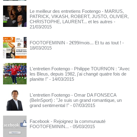
Le meilleur des entretiens Footengo - MARIUS,
PATRICK, VIKASH, ROBERT, JUSTO, OLIVIER,
CHRISTOPHE, LAURENT... et les autres
-
21/03/2015
FOOTOFEMININ - 2€99/mois... Et tu as tout !
-
18/03/2015
L'entretien Footengo - Philippe TOURNON : "Avec
les Bleus, depuis 1982, j'ai changé quatre fois de
planète !"
- 14/03/2015
L'entretien Footengo - Omar DA FONSECA
(BeInSport) : "Je suis un grand romantique, un
grand sentimental !"
- 07/03/2015
Facebook - Rejoignez la communauté
FOOTOFEMININ...
- 05/03/2015