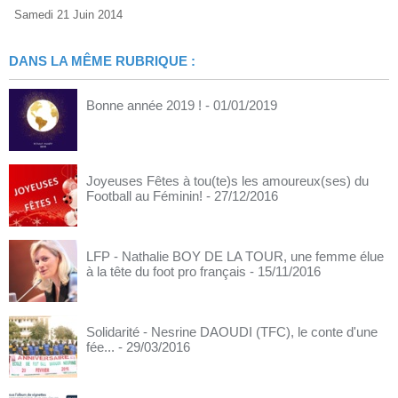
Samedi 21 Juin 2014
DANS LA MÊME RUBRIQUE :
Bonne année 2019 !
- 01/01/2019
Joyeuses Fêtes à tou(te)s les amoureux(ses) du
Football au Féminin!
- 27/12/2016
LFP - Nathalie BOY DE LA TOUR, une femme élue
à la tête du foot pro français
- 15/11/2016
Solidarité - Nesrine DAOUDI (TFC), le conte d'une
fée...
- 29/03/2016