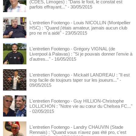
(CDES, Limoges) : "Dans le foot, le constat est
parfois effrayant..."
- 30/05/2015
L'entretien Footengo - Louis NICOLLIN (Montpellier
HSC) : "Quand j'étais amateur, jamais aucun club
pro ne m'a aidé"
- 23/05/2015
L'entretien Footengo - Grégory VIGNAL (de
Liverpool à Palavas) : "Si je pouvais donner l'envie à
d'autres..."
- 16/05/2015
L'entretien Footengo - Mickaël LANDREAU : "Il est
trop facile de toujours taper sur les joueurs..."
-
09/05/2015
L'entretien Footengo - Guy HILLION-Christophe
LOLLICHON : "Notre vie au cœur du Chelsea FC..."
- 02/05/2015
L'entretien Footengo - Landry CHAUVIN (Stade
Rennais) : "Quand vous n'avez pas été pro, c'est