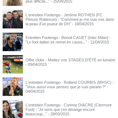
plus difficile..."
- 25/04/2015
L'entretien Footengo - Jérôme ROTHEN (FC
Plessis Robinson) : "Comment je me suis mis dans
la peau d'un joueur de DH"
- 18/04/2015
Entretien Footengo - Benoit CAUET (Inter Milan) :
"Le foot italien se remet en cause..."
- 11/04/2015
Offre clubs - Mettez vos STAGES D’ÉTÉ en lumière
- 09/04/2015
L'entretien Footengo - Rolland COURBIS (MHSC) :
"Vous aussi vous pensez que je suis parano ?"
-
04/04/2015
L'entretien Footengo - Corinne DIACRE (Clermont
Foot) : "Je sens que j'en dérange encore
beaucoup..."
- 28/03/2015