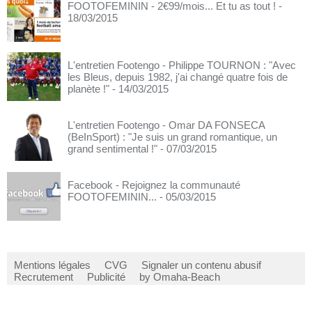
FOOTOFEMININ - 2€99/mois... Et tu as tout !
-
18/03/2015
L'entretien Footengo - Philippe TOURNON : "Avec
les Bleus, depuis 1982, j'ai changé quatre fois de
planète !"
- 14/03/2015
L'entretien Footengo - Omar DA FONSECA
(BeInSport) : "Je suis un grand romantique, un
grand sentimental !"
- 07/03/2015
Facebook - Rejoignez la communauté
FOOTOFEMININ...
- 05/03/2015
Mentions légales
CVG
Signaler un contenu abusif
Recrutement
Publicité
by Omaha-Beach