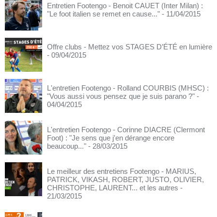
Entretien Footengo - Benoit CAUET (Inter Milan) :
"Le foot italien se remet en cause..."
- 11/04/2015
Offre clubs - Mettez vos STAGES D’ÉTÉ en lumière
- 09/04/2015
L'entretien Footengo - Rolland COURBIS (MHSC) :
"Vous aussi vous pensez que je suis parano ?"
-
04/04/2015
L'entretien Footengo - Corinne DIACRE (Clermont
Foot) : "Je sens que j'en dérange encore
beaucoup..."
- 28/03/2015
Le meilleur des entretiens Footengo - MARIUS,
PATRICK, VIKASH, ROBERT, JUSTO, OLIVIER,
CHRISTOPHE, LAURENT... et les autres
-
21/03/2015