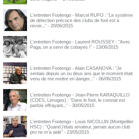
L'entretien Footengo - Marcel RUFO : "Le système
de détection précoce des clubs de foot est à
revoir..."
- 20/06/2015
L'entretien Footengo - Laurent ROUSSEY : "Avec
Paga, on a servi de cobayes !"
- 13/06/2015
L'entretien Footengo - Alain CASANOVA : "Je
sentais depuis un ou deux ans que le moment était
venu de me mettre en danger..."
- 06/06/2015
L'entretien Footengo - Jean-Pierre KARAQUILLO
(CDES, Limoges) : "Dans le foot, le constat est
parfois effrayant..."
- 30/05/2015
L'entretien Footengo - Louis NICOLLIN (Montpellier
HSC) : "Quand j'étais amateur, jamais aucun club
pro ne m'a aidé"
- 23/05/2015