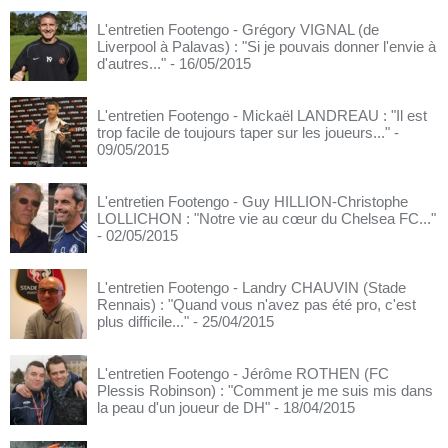
L'entretien Footengo - Grégory VIGNAL (de
Liverpool à Palavas) : "Si je pouvais donner l'envie à
d'autres..."
- 16/05/2015
L'entretien Footengo - Mickaël LANDREAU : "Il est
trop facile de toujours taper sur les joueurs..."
-
09/05/2015
L'entretien Footengo - Guy HILLION-Christophe
LOLLICHON : "Notre vie au cœur du Chelsea FC..."
- 02/05/2015
L'entretien Footengo - Landry CHAUVIN (Stade
Rennais) : "Quand vous n'avez pas été pro, c'est
plus difficile..."
- 25/04/2015
L'entretien Footengo - Jérôme ROTHEN (FC
Plessis Robinson) : "Comment je me suis mis dans
la peau d'un joueur de DH"
- 18/04/2015