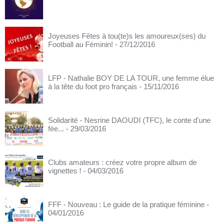
Joyeuses Fêtes à tou(te)s les amoureux(ses) du
Football au Féminin!
- 27/12/2016
LFP - Nathalie BOY DE LA TOUR, une femme élue
à la tête du foot pro français
- 15/11/2016
Solidarité - Nesrine DAOUDI (TFC), le conte d'une
fée...
- 29/03/2016
Clubs amateurs : créez votre propre album de
vignettes !
- 04/03/2016
FFF - Nouveau : Le guide de la pratique féminine
-
04/01/2016