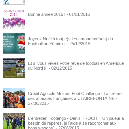
Bonne année 2016 !
- 01/01/2016
Joyeux Noël à tou(te)s les amoureux(ses) du
Football au Féminin!
- 25/12/2015
Et si vous viviez votre rêve de football en Amérique
du Nord !!!
- 02/12/2015
Crédit Agricole Mozaïc Foot Challenge - La crème
des attaques françaises à CLAIREFONTAINE
-
27/06/2015
L'entretien Footengo - Denis TROCH : "Un joueur a
besoin de repères, je l'aide à se raccrocher aux
bons wagons"
- 27/06/2015