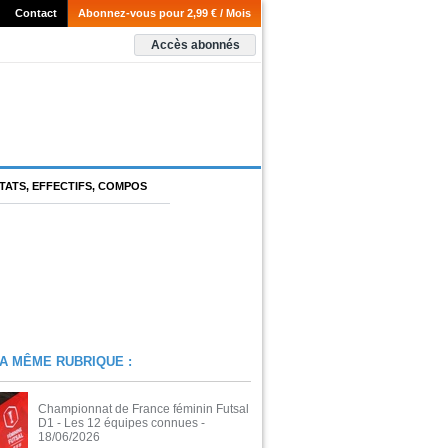
Contact
Abonnez-vous pour 2,99 € / Mois
Accès abonnés
TATS, EFFECTIFS, COMPOS
A MÊME RUBRIQUE :
Championnat de France féminin Futsal
D1 - Les 12 équipes connues
-
18/06/2026