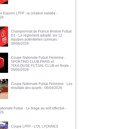
e Espoirs LFFP : la création validée
-
026
Championnat de France féminin Futsal
D1 - Le règlement adopté, les 12
équipes potentielles connues
-
08/06/2026
Coupe Nationale Futsal Féminine -
SPORTING CLUB PARIS et
TOULOUSE FUTSAL CLUB en finale
-
09/05/2026
Coupe Nationale Futsal Féminine - Les
résultats des quarts
- 06/04/2026
ionale Futsal - Le tirage au sort effectué
-
026
Coupe LFFP - L'OL LYONNES