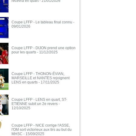
recevra en quart
- 21/01/2026
Coupe LFFP - Le tableau final connu
-
09/01/2026
Coupe LFFP - DIJON prend une option
pour les quarts
- 11/12/2025
Coupe LFFP - THONON-ÉVIAN,
MARSEILLE et NANTES rejoignent
LENS en quarts
- 17/11/2025
Coupe LFFP - LENS en quart, ST-
ETIENNE subit un 2e revers
-
12/10/2025
Coupe LFFP - NICE corrige l'ASSE,
l'OM sort victorieux aux tirs au but du
MHSC
- 15/09/2025