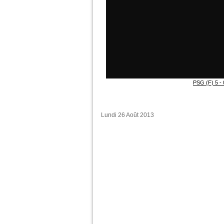
PSG (F) 5 - 0
Lundi 26 Août 2013