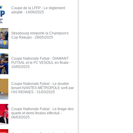
Coupe de la LFFP - Le règlement
adopté
- 14/06/2025
Strasbourg remporte la Champion's
Cup Rekupo
- 28/05/2025
Coupe Nationale Futsal - DIAMANT
FUTSAL et le FC VESOUL en finale
-
10/05/2025
Coupe Nationale Futsal - Le double
tenant NANTES MÉTROPOLE sorti par
l'AS RENNES
- 31/03/2025
Coupe Nationale Futsal - Le tirage des
quarts et demi-finales effectué
-
06/03/2025