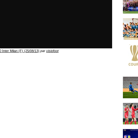
 Inter Milan (F) (25/08/13)
par
visiofoot