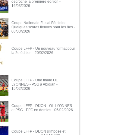
décroche la première édition
-
16/03/2026
Coupe Nationale Futsal Féminine -
Quelques scores fleuves pour les 8es
-
08/03/2026
Coupe LFFP - Un nouveau format pour
la 2e édition
- 20/02/2026
Coupe LFFP - Une finale OL
LYONNES - PSG à Abidjan
-
15/02/2026
Coupe LFFP - DIJON - OL LYONNES
et PSG - PFC en demies
- 05/02/2026
Coupe LFFP - DIJON s'impose et