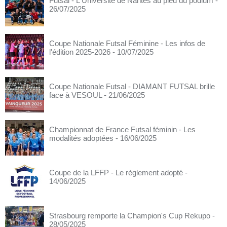
Futsal - L'Université de Nantes au pied du podium
-
26/07/2025
Coupe Nationale Futsal Féminine - Les infos de
l'édition 2025-2026
- 10/07/2025
Coupe Nationale Futsal - DIAMANT FUTSAL brille
face à VESOUL
- 21/06/2025
Championnat de France Futsal féminin - Les
modalités adoptées
- 16/06/2025
Coupe de la LFFP - Le règlement adopté
-
14/06/2025
Strasbourg remporte la Champion's Cup Rekupo
-
28/05/2025