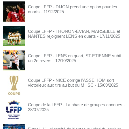
Coupe LFFP - DIJON prend une option pour les
quarts
- 11/12/2025
Coupe LFFP - THONON-ÉVIAN, MARSEILLE et
NANTES rejoignent LENS en quarts
- 17/11/2025
Coupe LFFP - LENS en quart, ST-ETIENNE subit
un 2e revers
- 12/10/2025
Coupe LFFP - NICE corrige l'ASSE, l'OM sort
victorieux aux tirs au but du MHSC
- 15/09/2025
Coupe de la LFFP - La phase de groupes connues
-
28/07/2025