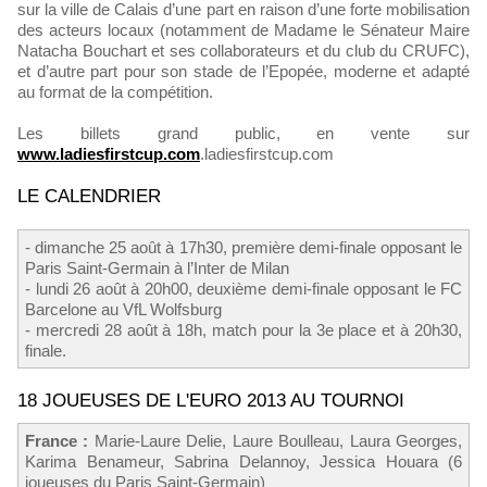
sur la ville de Calais d’une part en raison d’une forte mobilisation
des acteurs locaux (notamment de Madame le Sénateur Maire
Natacha Bouchart et ses collaborateurs et du club du CRUFC),
et d’autre part pour son stade de l’Epopée, moderne et adapté
au format de la compétition.
Les billets grand public, en vente sur
www.ladiesfirstcup.com
.ladiesfirstcup.com
LE CALENDRIER
- dimanche 25 août à 17h30, première demi-finale opposant le
Paris Saint-Germain à l’Inter de Milan
- lundi 26 août à 20h00, deuxième demi-finale opposant le FC
Barcelone au VfL Wolfsburg
- mercredi 28 août à 18h, match pour la 3e place et à 20h30,
finale.
18 JOUEUSES DE L'EURO 2013 AU TOURNOI
France :
Marie-Laure Delie, Laure Boulleau, Laura Georges,
Karima Benameur, Sabrina Delannoy, Jessica Houara (6
joueuses du Paris Saint-Germain)