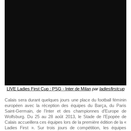
LIVE Ladies First Cup : PSG - Inter de Milan
par
ladiesfirstcup
Calais sera durant quelques jours une place du football féminin
européen avec la réception des équipes du Barça, du Paris
Saint-Germain, de l'Inter et des championnes d’Europe de
Wolfsburg. Du 25 au 28 août 2013, le Stade de l’Epopée de
Calais accueillera ces équipes lors de la première édition de la «
Ladies First ». Sur trois jours de compétition, les équipes