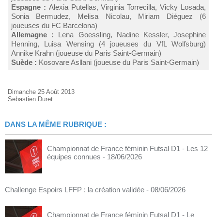
Espagne :
Alexia Putellas, Virginia Torrecilla, Vicky Losada,
Sonia Bermudez, Melisa Nicolau, Miriam Diéguez (6
joueuses du FC Barcelona)
Allemagne :
Lena Goessling, Nadine Kessler, Josephine
Henning, Luisa Wensing (4 joueuses du VfL Wolfsburg)
Annike Krahn (joueuse du Paris Saint-Germain)
Suède :
Kosovare Asllani (joueuse du Paris Saint-Germain)
Dimanche 25 Août 2013
Sebastien Duret
DANS LA MÊME RUBRIQUE :
Championnat de France féminin Futsal D1 - Les 12
équipes connues
- 18/06/2026
Challenge Espoirs LFFP : la création validée
- 08/06/2026
Championnat de France féminin Futsal D1 - Le