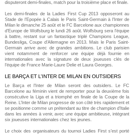
disputeront demi-finales, match pour la troisième place et finale.
Les demi-finales de la Ladies First Cup 2013 opposeront au
Stade de l’Epopée à Calais le Paris Saint-Germain à l’Inter de
Milan le dimanche 25 août et le FC Barcelone aux championnes
d’Europe de Wolfsburg le lundi 26 août. Wolfsburg sera l’équipe
à battre, restant sur un fantastique triplé Champions League,
Bundesliga, Coupe d’Allemagne en 2013. Mais le Paris Saint-
Germain arrive avec de grandes ambitions. Le club parisien
vient notamment de renforcer une équipe déjà fournie en
internationales avec la signature de deux joueuses clés de
l’équipe de France Marie-Laure Delie et Laura Georges.
LE BARÇA ET L’INTER DE MILAN EN OUTSIDERS
Le Barça et l’Inter de Milan seront des outsiders. Le FC
Barcelone au féminin vient de remporter pour la deuxième fois
consécutive la Liga et a triomphé en finale de la Coupe de la
Reine. L’Inter de Milan progresse de son côté très rapidement et
se positionne comme un prétendant au titre de champion d’Italie
dans les années à venir, avec une équipe ambitieuse, intégrant
six joueuses internationales chez les jeunes.
Le choix des organisateurs du tournoi Ladies First s’est porté