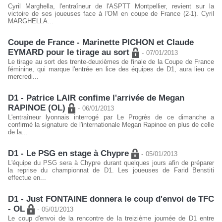
Cyril Marghella, l'entraîneur de l'ASPTT Montpellier, revient sur la
victoire de ses joueuses face à l'OM en coupe de France (2-1). Cyril
MARGHELLA...
Coupe de France - Marinette PICHON et Claude
EYMARD pour le tirage au sort
-
07/01/2013
Le tirage au sort des trente-deuxièmes de finale de la Coupe de France
féminine, qui marque l'entrée en lice des équipes de D1, aura lieu ce
mercredi...
D1 - Patrice LAIR confime l'arrivée de Megan
RAPINOE (OL)
-
06/01/2013
L'entraîneur lyonnais interrogé par Le Progrès de ce dimanche a
confirmé la signature de l'internationale Megan Rapinoe en plus de celle
de la...
D1 - Le PSG en stage à Chypre
-
05/01/2013
L'équipe du PSG sera à Chypre durant quelques jours afin de préparer
la reprise du championnat de D1. Les joueuses de Farid Benstiti
effectue en...
D1 - Just FONTAINE donnera le coup d'envoi de TFC
- OL
-
05/01/2013
Le coup d'envoi de la rencontre de la treizième journée de D1 entre