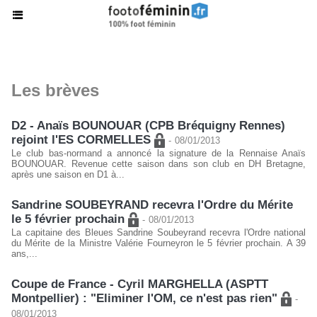
Les brèves
D2 - Anaïs BOUNOUAR (CPB Bréquigny Rennes)
rejoint l'ES CORMELLES
-
08/01/2013
Le club bas-normand a annoncé la signature de la Rennaise Anaïs
BOUNOUAR. Revenue cette saison dans son club en DH Bretagne,
après une saison en D1 à...
Sandrine SOUBEYRAND recevra l'Ordre du Mérite
le 5 février prochain
-
08/01/2013
La capitaine des Bleues Sandrine Soubeyrand recevra l'Ordre national
du Mérite de la Ministre Valérie Fourneyron le 5 février prochain. A 39
ans,...
Coupe de France - Cyril MARGHELLA (ASPTT
Montpellier) : "Eliminer l'OM, ce n'est pas rien"
-
08/01/2013