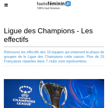
Ligue des Champions - Les
effectifs
Retrouvez les effectifs des 16 équipes qui entament la phase de
groupes de la Ligue des Champions cette saison. Plus de 25
Françaises réparties dans 7 clubs sont représentées.