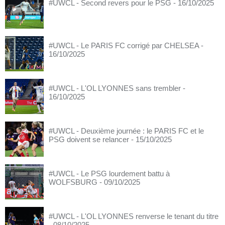
#UWCL - Second revers pour le PSG
- 16/10/2025
#UWCL - Le PARIS FC corrigé par CHELSEA
-
16/10/2025
#UWCL - L'OL LYONNES sans trembler
-
16/10/2025
#UWCL - Deuxième journée : le PARIS FC et le
PSG doivent se relancer
- 15/10/2025
#UWCL - Le PSG lourdement battu à
WOLFSBURG
- 09/10/2025
#UWCL - L'OL LYONNES renverse le tenant du titre
- 08/10/2025