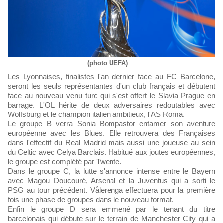
(photo UEFA)
Les Lyonnaises, finalistes l'an dernier face au FC Barcelone,
seront les seuls représentantes d'un club français et débutent
face au nouveau venu turc qui s'est offert le Slavia Prague en
barrage. L'OL hérite de deux adversaires redoutables avec
Wolfsburg et le champion italien ambitieux, l'AS Roma.
Le groupe B verra Sonia Bompastor entamer son aventure
européenne avec les Blues. Elle retrouvera des Françaises
dans l'effectif du Real Madrid mais aussi une joueuse au sein
du Celtic avec Celya Barclais. Habitué aux joutes européennes,
le groupe est complété par Twente.
Dans le groupe C, la lutte s'annonce intense entre le Bayern
avec Magou Doucouré, Arsenal et la Juventus qui a sorti le
PSG au tour précédent. Vålerenga effectuera pour la première
fois une phase de groupes dans le nouveau format.
Enfin le groupe D sera emmené par le tenant du titre
barcelonais qui débute sur le terrain de Manchester City qui a