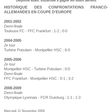
Delphine Blanc titularisée a gagné les duels aériens
HISTORIQUE DES CONFRONTATIONS FRANCO-
ALLEMANDES EN COUPE D'EUROPE
2001-2002
Demi-finale
Toulouse FC - FFC Frankfurt : 1-2 ; 0-0
2004-2005
2e tour
Turbine Potsdam - Montpellier HSC : 6-0
2005-2006
2e tour
Montpellier HSC - Turbine Potsdam : 0-0
Demi-finale
FFC Frankfurt - Montpellier HSC : 0-1 ; 3-2
2008-2009
Demi-finale
Olympique Lyonnais - FCR Duisburg : 1-1 ; 1-3
Mercredi 11 Novembre 2009