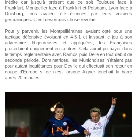
inédite car jusqu'à présent que ce soit Toulouse face à
Frankfurt, Montpellier face à Frankfurt et Potsdam, Lyon face à
Duisburg, tous avaient été éliminés par leurs voisines
germaniques. C'est désormais chose révolue.
Pour y parvenir, les Montpelliéraines avaient opté pour une
tactique défensive évoluant en 4-5-1 et laissant le jeu à son
adversaire. Rigoureuses et appliquées, les Françaises
procédaient uniquement en contres. Cela aurait pu payer dans
le temps réglementaire avec Ramos puis Delie en tout début de
seconde période. Dominatrices, les Munichoises n'étaient pas
pour autant inquiétantes pour Deville qui effectuait son retour en
coupe d'Europe si ce n'est lorsque Aigner touchait la barre
après 20 minutes.