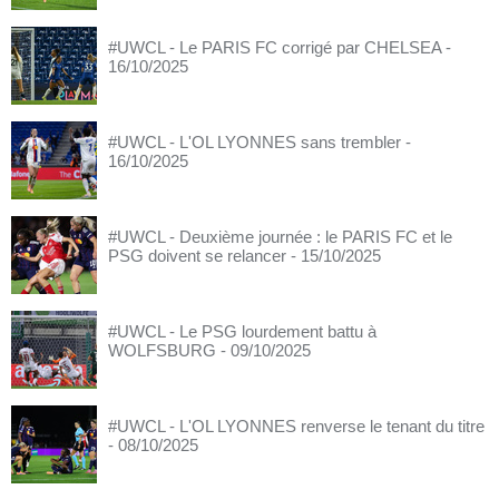
#UWCL - Le PARIS FC corrigé par CHELSEA
-
16/10/2025
#UWCL - L'OL LYONNES sans trembler
-
16/10/2025
#UWCL - Deuxième journée : le PARIS FC et le
PSG doivent se relancer
- 15/10/2025
#UWCL - Le PSG lourdement battu à
WOLFSBURG
- 09/10/2025
#UWCL - L'OL LYONNES renverse le tenant du titre
- 08/10/2025