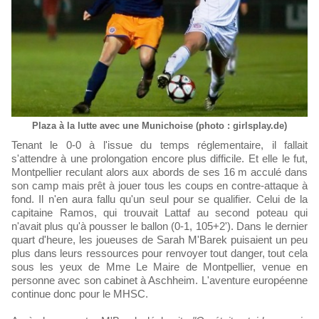
Plaza à la lutte avec une Munichoise (photo : girlsplay.de)
Tenant le 0-0 à l'issue du temps réglementaire, il fallait
s'attendre à une prolongation encore plus difficile. Et elle le fut,
Montpellier reculant alors aux abords de ses 16 m acculé dans
son camp mais prêt à jouer tous les coups en contre-attaque à
fond. Il n'en aura fallu qu'un seul pour se qualifier. Celui de la
capitaine Ramos, qui trouvait Lattaf au second poteau qui
n'avait plus qu'à pousser le ballon (0-1, 105+2'). Dans le dernier
quart d'heure, les joueuses de Sarah M'Barek puisaient un peu
plus dans leurs ressources pour renvoyer tout danger, tout cela
sous les yeux de Mme Le Maire de Montpellier, venue en
personne avec son cabinet à Aschheim. L'aventure européenne
continue donc pour le MHSC.