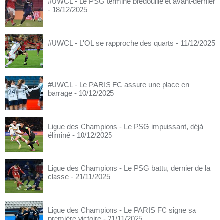
#UWCL - Le PSG termine bredouille et avant-dernier
- 18/12/2025
#UWCL - L'OL se rapproche des quarts
- 11/12/2025
#UWCL - Le PARIS FC assure une place en
barrage
- 10/12/2025
Ligue des Champions - Le PSG impuissant, déjà
éliminé
- 10/12/2025
Ligue des Champions - Le PSG battu, dernier de la
classe
- 21/11/2025
Ligue des Champions - Le PARIS FC signe sa
première victoire
- 21/11/2025