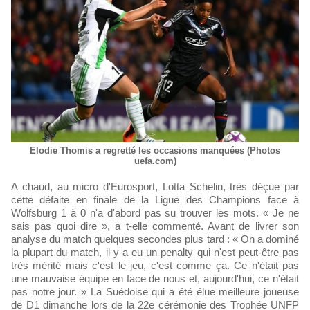
Elodie Thomis a regretté les occasions manquées (Photos
uefa.com)
A chaud, au micro d'Eurosport, Lotta Schelin, très déçue par
cette défaite en finale de la Ligue des Champions face à
Wolfsburg 1 à 0 n'a d'abord pas su trouver les mots. « Je ne
sais pas quoi dire », a t-elle commenté. Avant de livrer son
analyse du match quelques secondes plus tard : « On a dominé
la plupart du match, il y a eu un penalty qui n'est peut-être pas
très mérité mais c'est le jeu, c'est comme ça. Ce n'était pas
une mauvaise équipe en face de nous et, aujourd'hui, ce n'était
pas notre jour. » La Suédoise qui a été élue meilleure joueuse
de D1 dimanche lors de la 22e cérémonie des Trophée UNFP