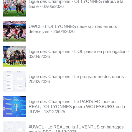
Ligue des Champions - OL LYONNES retrouve la
finale
- 02/05/2026
UWCL - L'OL LYONNES cède sur des erreurs
défensives
- 26/04/2026
Ligue des Champions - L'OL passe en prolongation
-
03/04/2026
Ligue des Champions - Le programme des quarts
-
20/02/2026
Ligue des Champions - Le PARIS FC face au
REAL, l'OL LYONNES jouera WOLFSBURG ou la
JUVE
- 18/12/2025
#UWCL - Le REAL ou la JUVENTUS en barrages
pour le PFC
- 18/12/2025