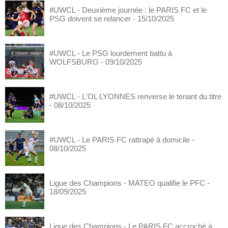
#UWCL - Deuxième journée : le PARIS FC et le
PSG doivent se relancer
- 15/10/2025
#UWCL - Le PSG lourdement battu à
WOLFSBURG
- 09/10/2025
#UWCL - L'OL LYONNES renverse le tenant du titre
- 08/10/2025
#UWCL - Le PARIS FC rattrapé à domicile
-
08/10/2025
Ligue des Champions - MATEO qualifie le PFC
-
18/09/2025
Ligue des Champions - Le PARIS FC accroché à