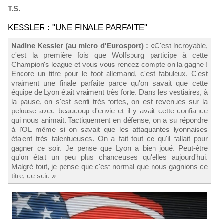
T.S.
KESSLER : "UNE FINALE PARFAITE"
Nadine Kessler (au micro d'Eurosport) :
«C'est incroyable,
c'est la première fois que Wolfsburg participe à cette
Champion's league et vous vous rendez compte on la gagne !
Encore un titre pour le foot allemand, c'est fabuleux. C'est
vraiment une finale parfaite parce qu'on savait que cette
équipe de Lyon était vraiment très forte. Dans les vestiaires, à
la pause, on s'est senti très fortes, on est revenues sur la
pelouse avec beaucoup d'envie et il y avait cette confiance
qui nous animait. Tactiquement en défense, on a su répondre
à l'OL même si on savait que les attaquantes lyonnaises
étaient très talentueuses. On a fait tout ce qu'il fallait pour
gagner ce soir. Je pense que Lyon a bien joué. Peut-être
qu'on était un peu plus chanceuses qu'elles aujourd'hui.
Malgré tout, je pense que c'est normal que nous gagnions ce
titre, ce soir. »