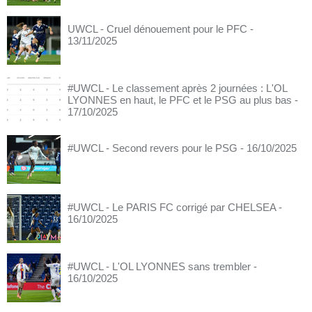
UWCL - Cruel dénouement pour le PFC
-
13/11/2025
#UWCL - Le classement après 2 journées : L'OL
LYONNES en haut, le PFC et le PSG au plus bas
-
17/10/2025
#UWCL - Second revers pour le PSG
- 16/10/2025
#UWCL - Le PARIS FC corrigé par CHELSEA
-
16/10/2025
#UWCL - L'OL LYONNES sans trembler
-
16/10/2025