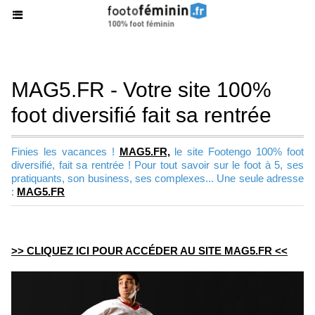
MAG5.FR - Votre site 100%
foot diversifié fait sa rentrée
Finies les vacances !
MAG5.FR,
le site Footengo 100% foot
diversifié, fait sa rentrée ! Pour tout savoir sur le foot à 5, ses
pratiquants, son business, ses complexes... Une seule adresse
:
MAG5.FR
>> CLIQUEZ ICI POUR ACCÉDER AU SITE MAG5.FR <<