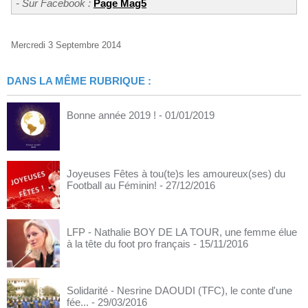
- Sur Facebook :
Page Mag5
Mercredi 3 Septembre 2014
DANS LA MÊME RUBRIQUE :
Bonne année 2019 !
- 01/01/2019
Joyeuses Fêtes à tou(te)s les amoureux(ses) du
Football au Féminin!
- 27/12/2016
LFP - Nathalie BOY DE LA TOUR, une femme élue
à la tête du foot pro français
- 15/11/2016
Solidarité - Nesrine DAOUDI (TFC), le conte d'une
fée...
- 29/03/2016