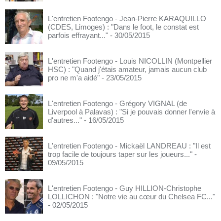
L'entretien Footengo - Jean-Pierre KARAQUILLO
(CDES, Limoges) : "Dans le foot, le constat est
parfois effrayant..."
- 30/05/2015
L'entretien Footengo - Louis NICOLLIN (Montpellier
HSC) : "Quand j'étais amateur, jamais aucun club
pro ne m'a aidé"
- 23/05/2015
L'entretien Footengo - Grégory VIGNAL (de
Liverpool à Palavas) : "Si je pouvais donner l'envie à
d'autres..."
- 16/05/2015
L'entretien Footengo - Mickaël LANDREAU : "Il est
trop facile de toujours taper sur les joueurs..."
-
09/05/2015
L'entretien Footengo - Guy HILLION-Christophe
LOLLICHON : "Notre vie au cœur du Chelsea FC..."
- 02/05/2015