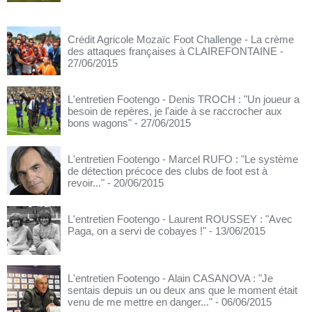
Crédit Agricole Mozaïc Foot Challenge - La crème
des attaques françaises à CLAIREFONTAINE
-
27/06/2015
L'entretien Footengo - Denis TROCH : "Un joueur a
besoin de repères, je l'aide à se raccrocher aux
bons wagons"
- 27/06/2015
L'entretien Footengo - Marcel RUFO : "Le système
de détection précoce des clubs de foot est à
revoir..."
- 20/06/2015
L'entretien Footengo - Laurent ROUSSEY : "Avec
Paga, on a servi de cobayes !"
- 13/06/2015
L'entretien Footengo - Alain CASANOVA : "Je
sentais depuis un ou deux ans que le moment était
venu de me mettre en danger..."
- 06/06/2015