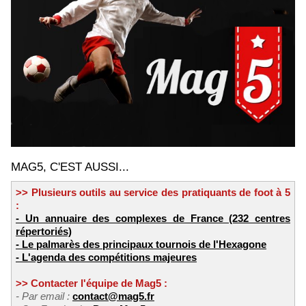
MAG5, C'EST AUSSI...
>> Plusieurs outils au service des pratiquants de foot à 5
:
- Un annuaire des complexes de France (232 centres
répertoriés)
- Le palmarès des principaux tournois de l'Hexagone
- L'agenda des compétitions majeures
>> Contacter l'équipe de Mag5 :
- Par email :
contact@mag5.fr