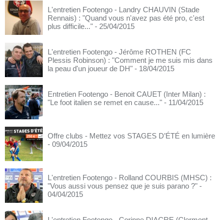
L'entretien Footengo - Landry CHAUVIN (Stade
Rennais) : "Quand vous n'avez pas été pro, c'est
plus difficile..."
- 25/04/2015
L'entretien Footengo - Jérôme ROTHEN (FC
Plessis Robinson) : "Comment je me suis mis dans
la peau d'un joueur de DH"
- 18/04/2015
Entretien Footengo - Benoit CAUET (Inter Milan) :
"Le foot italien se remet en cause..."
- 11/04/2015
Offre clubs - Mettez vos STAGES D’ÉTÉ en lumière
- 09/04/2015
L'entretien Footengo - Rolland COURBIS (MHSC) :
"Vous aussi vous pensez que je suis parano ?"
-
04/04/2015
L'entretien Footengo - Corinne DIACRE (Clermont