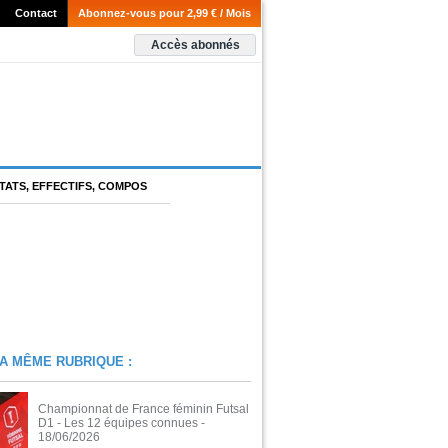
Contact
Abonnez-vous pour 2,99 € / Mois
Accès abonnés
TATS, EFFECTIFS, COMPOS
A MÊME RUBRIQUE :
Championnat de France féminin Futsal
D1 - Les 12 équipes connues
-
18/06/2026