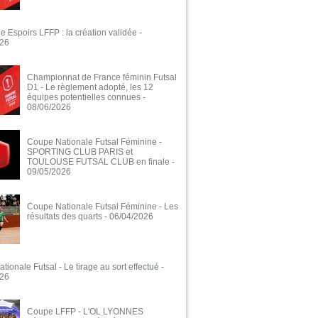
e Espoirs LFFP : la création validée
-
026
Championnat de France féminin Futsal
D1 - Le règlement adopté, les 12
équipes potentielles connues
-
08/06/2026
Coupe Nationale Futsal Féminine -
SPORTING CLUB PARIS et
TOULOUSE FUTSAL CLUB en finale
-
09/05/2026
Coupe Nationale Futsal Féminine - Les
résultats des quarts
- 06/04/2026
ionale Futsal - Le tirage au sort effectué
-
026
Coupe LFFP - L'OL LYONNES