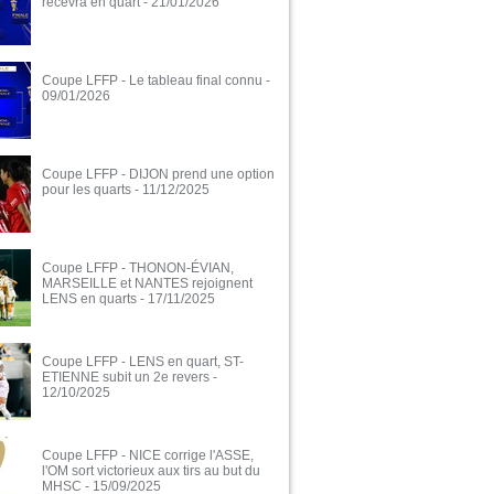
recevra en quart
- 21/01/2026
Coupe LFFP - Le tableau final connu
-
09/01/2026
Coupe LFFP - DIJON prend une option
pour les quarts
- 11/12/2025
Coupe LFFP - THONON-ÉVIAN,
MARSEILLE et NANTES rejoignent
LENS en quarts
- 17/11/2025
Coupe LFFP - LENS en quart, ST-
ETIENNE subit un 2e revers
-
12/10/2025
Coupe LFFP - NICE corrige l'ASSE,
l'OM sort victorieux aux tirs au but du
MHSC
- 15/09/2025