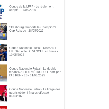
Coupe de la LFFP - Le règlement
adopté
- 14/06/2025
Strasbourg remporte la Champion's
Cup Rekupo
- 28/05/2025
Coupe Nationale Futsal - DIAMANT
FUTSAL et le FC VESOUL en finale
-
10/05/2025
Coupe Nationale Futsal - Le double
tenant NANTES MÉTROPOLE sorti par
l'AS RENNES
- 31/03/2025
Coupe Nationale Futsal - Le tirage des
quarts et demi-finales effectué
-
06/03/2025