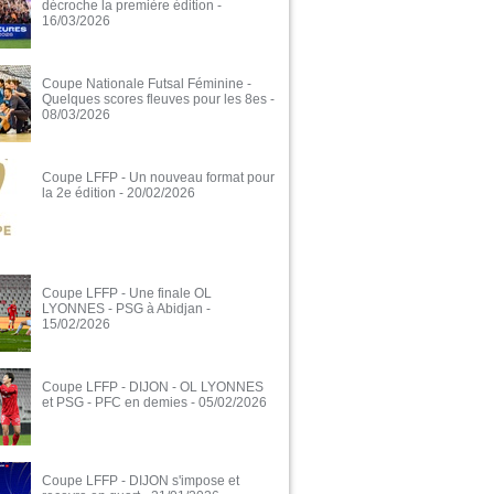
décroche la première édition
-
16/03/2026
Coupe Nationale Futsal Féminine -
Quelques scores fleuves pour les 8es
-
08/03/2026
Coupe LFFP - Un nouveau format pour
la 2e édition
- 20/02/2026
Coupe LFFP - Une finale OL
LYONNES - PSG à Abidjan
-
15/02/2026
Coupe LFFP - DIJON - OL LYONNES
et PSG - PFC en demies
- 05/02/2026
Coupe LFFP - DIJON s'impose et