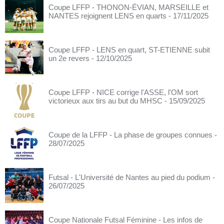
Coupe LFFP - THONON-ÉVIAN, MARSEILLE et
NANTES rejoignent LENS en quarts
- 17/11/2025
Coupe LFFP - LENS en quart, ST-ETIENNE subit
un 2e revers
- 12/10/2025
Coupe LFFP - NICE corrige l'ASSE, l'OM sort
victorieux aux tirs au but du MHSC
- 15/09/2025
Coupe de la LFFP - La phase de groupes connues
-
28/07/2025
Futsal - L'Université de Nantes au pied du podium
-
26/07/2025
Coupe Nationale Futsal Féminine - Les infos de