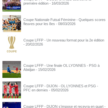
première édition
- 16/03/2026
Coupe Nationale Futsal Féminine - Quelques scores
fleuves pour les 8es
- 08/03/2026
Coupe LFFP - Un nouveau format pour la 2e édition
- 20/02/2026
Coupe LFFP - Une finale OL LYONNES - PSG à
Abidjan
- 15/02/2026
Coupe LFFP - DIJON - OL LYONNES et PSG -
PFC en demies
- 05/02/2026
Coupe LFFP - DIJON s'impose et recevra en quart
-