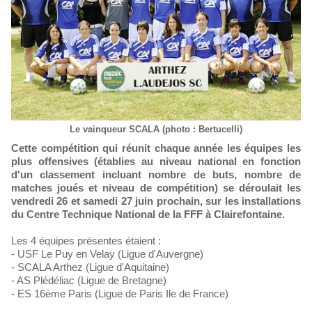
Le vainqueur SCALA (photo : Bertucelli)
Cette compétition qui réunit chaque année les équipes les
plus offensives (établies au niveau national en fonction
d'un classement incluant nombre de buts, nombre de
matches joués et niveau de compétition) se déroulait les
vendredi 26 et samedi 27 juin prochain, sur les installations
du Centre Technique National de la FFF à Clairefontaine.
Les 4 équipes présentes étaient :
- USF Le Puy en Velay (Ligue d'Auvergne)
- SCALA Arthez (Ligue d'Aquitaine)
- AS Plédéliac (Ligue de Bretagne)
- ES 16ème Paris (Ligue de Paris Ile de France)