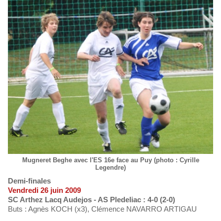
Mugneret Beghe avec l'ES 16e face au Puy (photo : Cyrille
Legendre)
Demi-finales
Vendredi 26 juin 2009
SC Arthez Lacq Audejos - AS Pledeliac : 4-0 (2-0)
Buts : Agnès KOCH (x3), Clémence NAVARRO ARTIGAU