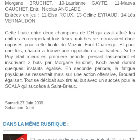
Morgane BRUCHET, 10-Laurianne GAYTE, 11-Maeva
GAUCHET. Entr.: Nicolas ANGLADE
Entrées en jeu : 12-Elsa ROUX, 13-Céline EYRAUD, 14-Léa
VERNAUDON
Cette finale entre deux champions de DH qui avait affolé les
chiffres en remportant tous leurs matches se retrouvaient donc
opposés pour cette finale du Mozaic Foot Challenge. Et pour
une fois, chacun a trouvé une opposition à sa hauteur. Si Le
Puy était mieux en première période, prenant l'ascendant et
inscrivant 2 buts par Morgane Bruchet, Koch avait durant
quelques instants égalisé. En seconde période, la fatigue
physique se ressentait mais sur une action offensive, Brouard
égalisait. Tout se décidait aux tirs au but avec un succès pour le
SCALA qui succède à Saint-Brieuc.
Samedi 27 Juin 2009
Sébastien Duret
DANS LA MÊME RUBRIQUE :
Championnat de France féminin Futsal D1 - Les 12