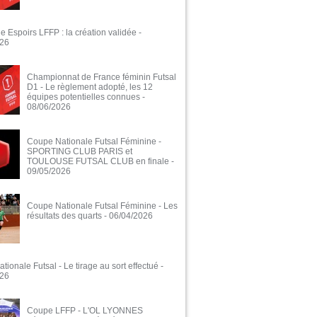
e Espoirs LFFP : la création validée
-
026
Championnat de France féminin Futsal
D1 - Le règlement adopté, les 12
équipes potentielles connues
-
08/06/2026
Coupe Nationale Futsal Féminine -
SPORTING CLUB PARIS et
TOULOUSE FUTSAL CLUB en finale
-
09/05/2026
Coupe Nationale Futsal Féminine - Les
résultats des quarts
- 06/04/2026
ionale Futsal - Le tirage au sort effectué
-
026
Coupe LFFP - L'OL LYONNES