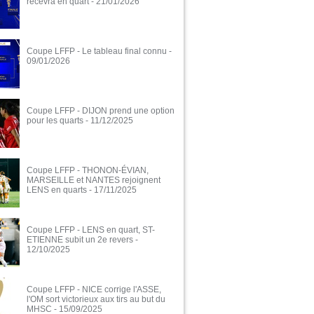
recevra en quart
- 21/01/2026
Coupe LFFP - Le tableau final connu
-
09/01/2026
Coupe LFFP - DIJON prend une option
pour les quarts
- 11/12/2025
Coupe LFFP - THONON-ÉVIAN,
MARSEILLE et NANTES rejoignent
LENS en quarts
- 17/11/2025
Coupe LFFP - LENS en quart, ST-
ETIENNE subit un 2e revers
-
12/10/2025
Coupe LFFP - NICE corrige l'ASSE,
l'OM sort victorieux aux tirs au but du
MHSC
- 15/09/2025