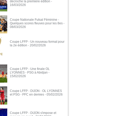
décroche la première édition
-
16/03/2026
Coupe Nationale Futsal Féminine -
Quelques scores fleuves pour les 8es
-
08/03/2026
Coupe LFFP - Un nouveau format pour
la 2e édition
- 20/02/2026
Coupe LFFP - Une finale OL
LYONNES - PSG à Abidjan
-
15/02/2026
Coupe LFFP - DIJON - OL LYONNES
et PSG - PFC en demies
- 05/02/2026
Coupe LFFP - DIJON s'impose et