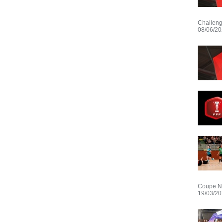
Challeng
08/06/2
Coupe Nat
19/03/2