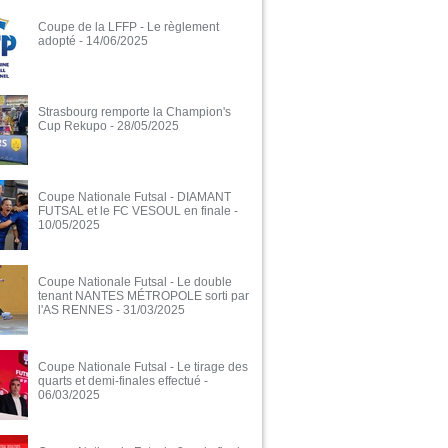
Coupe de la LFFP - Le règlement
adopté
- 14/06/2025
Strasbourg remporte la Champion's
Cup Rekupo
- 28/05/2025
Coupe Nationale Futsal - DIAMANT
FUTSAL et le FC VESOUL en finale
-
10/05/2025
Coupe Nationale Futsal - Le double
tenant NANTES MÉTROPOLE sorti par
l'AS RENNES
- 31/03/2025
Coupe Nationale Futsal - Le tirage des
quarts et demi-finales effectué
-
06/03/2025