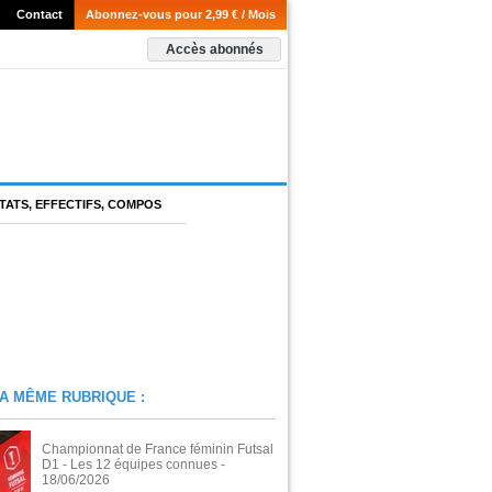
Contact
Abonnez-vous pour 2,99 € / Mois
Accès abonnés
TATS, EFFECTIFS, COMPOS
A MÊME RUBRIQUE :
Championnat de France féminin Futsal
D1 - Les 12 équipes connues
-
18/06/2026