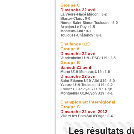
Groupe C
Dimanche 22 avril
La Véore-Flacé Mâcon : 3-2
Blanzy-Claix : 0-0
Nîmes-Saint-Simon Toulouse : 5-0
Arpajon-Le Puy : 1-5
Monteux-Albi : 0-1
Toulouse-Châtenoy : 8-1
Challenge u19
Groupe A
Dimanche 22 avril
Vendenheim U19 - PSG U19 : 2-5
Groupe B
Samedi 21 avril
Muret U19-Monteux U19 : 1-0
Dimanche 22 avril
Saint-Etienne U19-Albi U19 : 5-0
Yzeure U19-Toulouse U19 : 0-2
[Rodez U19-Soyaux U19 : 0-7]b
Montpellier U19-Lyon U19 : 4-1
Championnat Interrégional
Groupe C
Dimanche 22 avril 2012
Villers les Pots-Val d'Orge : 0-4