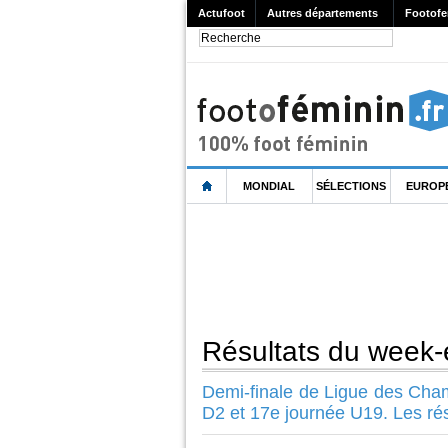
Actufoot
Autres départements
Footofe
MONDIAL
SÉLECTIONS
EUROP
Résultats du week
Demi-finale de Ligue des Cha
D2 et 17e journée U19. Les ré