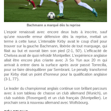
Bachmann a marqué dès la reprise
L'espoir renaissait avec encore deux buts à inscrire, sauf
qu'une nouvelle erreur défensive dès la reprise, mettait un
terme à cette lueur. L'intenable Kirby avait le coup d’œil pour
trouver sur la gauche Bachmann, libérée de tout marquage, qui
filait au but et ouvrait bien son pied (2-1, 50'). L'efficacité de
Chelsea avait de quoi refroidir Montpellier. L'expérience anglaise
allait être encore plus criante avec Ji So Yun aux 20 m qui
arrivait à entrer dans la surface après avoir passé Torrecilla,
pour se faire déséquilibrer par Sembrant. Le penalty transformé
par Kirby était un point d'honneur pour la qualification anglaise
(3-1, 77').
Le leader du championnat anglais continue son brillant parcours
avec à son tableau de chasse un club allemand (Munich), un
club suédois (Rosengard) et un club français (Montpellier). Le
prochain sera à nouveau allemand avec Wolfsbourg.