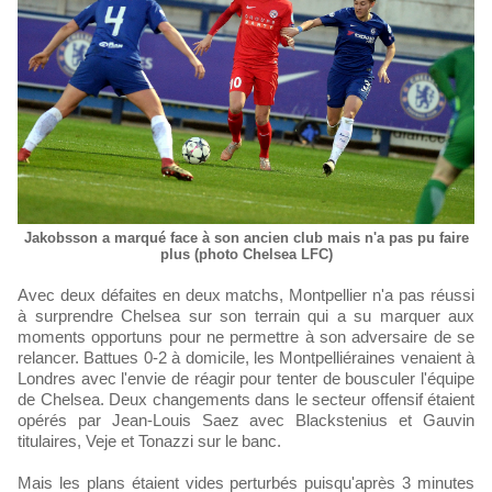
Jakobsson a marqué face à son ancien club mais n'a pas pu faire
plus (photo Chelsea LFC)
Avec deux défaites en deux matchs, Montpellier n'a pas réussi
à surprendre Chelsea sur son terrain qui a su marquer aux
moments opportuns pour ne permettre à son adversaire de se
relancer. Battues 0-2 à domicile, les Montpelliéraines venaient à
Londres avec l'envie de réagir pour tenter de bousculer l'équipe
de Chelsea. Deux changements dans le secteur offensif étaient
opérés par Jean-Louis Saez avec Blackstenius et Gauvin
titulaires, Veje et Tonazzi sur le banc.
Mais les plans étaient vides perturbés puisqu'après 3 minutes