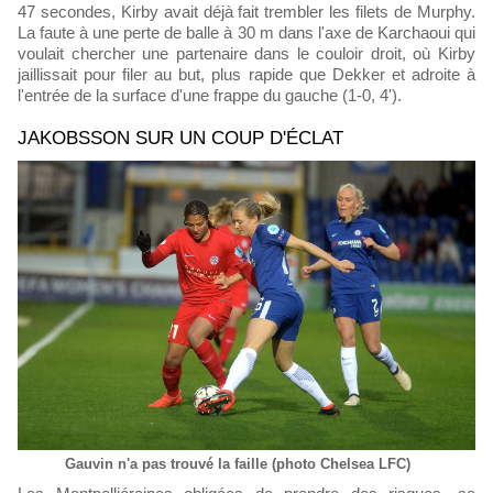
47 secondes, Kirby avait déjà fait trembler les filets de Murphy.
La faute à une perte de balle à 30 m dans l'axe de Karchaoui qui
voulait chercher une partenaire dans le couloir droit, où Kirby
jaillissait pour filer au but, plus rapide que Dekker et adroite à
l'entrée de la surface d'une frappe du gauche (1-0, 4').
JAKOBSSON SUR UN COUP D'ÉCLAT
Gauvin n'a pas trouvé la faille (photo Chelsea LFC)