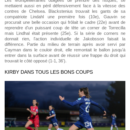
Les Montpelliéraines obligées de prendre des risques, se
mettaient aussi en péril défensivement face à la vitesse des
contres de Chelsea. Blackstenius trouvait les gants de sa
compatriote Lindahl une première fois (10e), Gauvin se
procurait une belle occasion qui frôlait le cadre (22e) avant de
reprendre d'un puissant coup de tête un corner de Torrecilla
mais Lindhal était présente (25e). Si la série de corners ne
donnait rien, l'action individuelle de Jakobsson faisait la
différence. Partie du milieu de terrain après avoir servi par
Cayman dans le couloir droit, elle remontait le ballon jusqu'à
entrer dans la surface avant de réussir une frappe du droit qui
trouvait le côté opposé (1-1, 36').
KIRBY DANS TOUS LES BONS COUPS