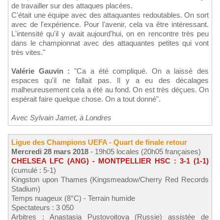
de travailler sur des attaques placées.
C'était une équipe avec des attaquantes redoutables. On sort
avec de l'expérience. Pour l'avenir, cela va être intéressant.
L'intensité qu'il y avait aujourd'hui, on en rencontre très peu
dans le championnat avec des attaquantes petites qui vont
très vites."
Valérie Gauvin :
"Ca a été compliqué. On a laissé des
espaces qu'il ne fallait pas. Il y a eu des décalages
malheureusement cela a été au fond. On est très déçues. On
espérait faire quelque chose. On a tout donné".
Avec Sylvain Jamet, à Londres
Ligue des Champions UEFA - Quart de finale retour
Mercredi 28 mars 2018
- 19h05 locales (20h05 françaises)
CHELSEA LFC (ANG) - MONTPELLIER HSC : 3-1 (1-1)
(cumulé : 5-1)
Kingston upon Thames (Kingsmeadow/Cherry Red Records
Stadium)
Temps nuageux (8°C) - Terrain humide
Spectateurs : 3 050
Arbitres : Anastasia Pustovoitova (Russie) assistée de