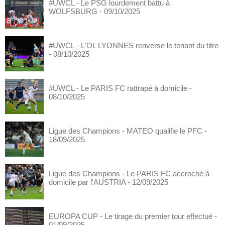
#UWCL - Le PSG lourdement battu à
WOLFSBURG
- 09/10/2025
#UWCL - L'OL LYONNES renverse le tenant du titre
- 08/10/2025
#UWCL - Le PARIS FC rattrapé à domicile
-
08/10/2025
Ligue des Champions - MATEO qualifie le PFC
-
18/09/2025
Ligue des Champions - Le PARIS FC accroché à
domicile par l'AUSTRIA
- 12/09/2025
EUROPA CUP - Le tirage du premier tour effectué
-
01/09/2025