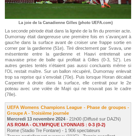
La joie de la Canadienne Gilles (photo UEFA.com)
La seconde période était dans la lignée de la fin du premier acte.
Dumornay était dangereuse une première fois en s'avançant à
gauche dans la surface avant de croiser une frappe sortie en
corner par la gardienne (51e). Tiré directement par Svava, une
mésentente entre la gardienne et Haavi entretenait une
mauvaise prise de balle qui profitait à Gilles (0-3, 52'). Les
autres gestes tentés n'étaient pas aussi concluants même si
l'OL restait maître. Sur un ballon récupéré, Dumornay enlevait
trop sa reprise qui s'envolait (70e). Puis lorsque Horan décalait
Carpenter à droite dans la surface, elle centrait pour le 2e
poteau avec une volée de Majri qui ne trouvait pas le cadre
(78e).
UEFA Womens Champions League - Phase de groupes -
Groupe A - Troisième journée
Mercredi 13 novembre 2024
- 21h00 (Diffusé sur DAZN)
AS ROMA - OLYMPIQUE LYONNAIS : 0-3 (0-2)
Rome (Stadio Tre Fontane) - 1 906 spectateurs