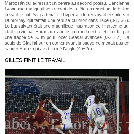
Marozsán qui adressait un centre au second poteau. L'ancienne
Lyonnaise manquait son renvoi de la tête en remettant le ballon
devant le but. Sa partenaire Thøgersen le renvoyait ensuite sur
Dumornay qui tentait une reprise du droit dans l'axe (0-1, 36').
Le but suivant était une magnifique inspiration de l'Haïtienne qui
était servie par Horan aux abords du rond central et conclut par
une frappe de 50 m pour lober Ceasar avancée (0-2, 42'). La
seule de Giacinti sur un corner avant la pause ne mettait pas en
danger Endler qui avait fermé l'angle (45+2e).
GILLES FINIT LE TRAVAIL