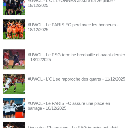
#UWCL - L'OL LYONNES assure sa 2e place
-
18/12/2025
#UWCL - Le PARIS FC perd avec les honneurs
-
18/12/2025
#UWCL - Le PSG termine bredouille et avant-dernier
- 18/12/2025
#UWCL - L'OL se rapproche des quarts
- 11/12/2025
#UWCL - Le PARIS FC assure une place en
barrage
- 10/12/2025
Ligue des Champions - Le PSG impuissant, déjà