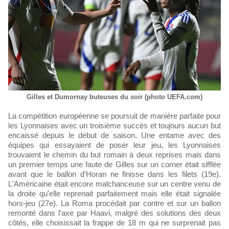
Gilles et Dumornay buteuses du soir (photo UEFA.com)
La compétition européenne se poursuit de manière parfaite pour
les Lyonnaises avec un troisième succès et toujours aucun but
encaissé depuis le début de saison. Une entame avec des
équipes qui essayaient de poser leur jeu, les Lyonnaises
trouvaient le chemin du but romain à deux reprises mais dans
un premier temps une faute de Gilles sur un corner était sifflée
avant que le ballon d'Horan ne finisse dans les filets (19e).
L'Américaine était encore malchanceuse sur un centre venu de
la droite qu'elle reprenait parfaitement mais elle était signalée
hors-jeu (27e). La Roma procédait par contre et sur un ballon
remonté dans l'axe par Haavi, malgré des solutions des deux
côtés, elle choisissait la frappe de 18 m qui ne surprenait pas