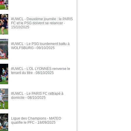
#UWCL - Deuxième journée : le PARIS
FC et le PSG doivent se relancer
-
15/10/2025
#UWCL - Le PSG lourdement battu à
WOLFSBURG
- 09/10/2025
#UWCL - L'OL LYONNES renverse le
tenant du titre
- 08/10/2025
#UWCL - Le PARIS FC rattrapé à
domicile
- 08/10/2025
Ligue des Champions - MATEO
qualifie le PFC
- 18/09/2025