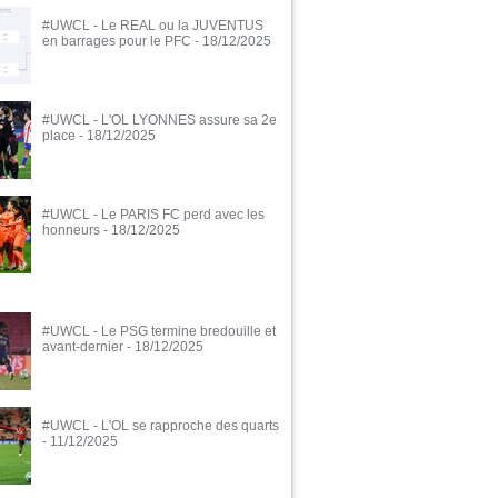
#UWCL - Le REAL ou la JUVENTUS
en barrages pour le PFC
- 18/12/2025
#UWCL - L'OL LYONNES assure sa 2e
place
- 18/12/2025
#UWCL - Le PARIS FC perd avec les
honneurs
- 18/12/2025
#UWCL - Le PSG termine bredouille et
avant-dernier
- 18/12/2025
#UWCL - L'OL se rapproche des quarts
- 11/12/2025