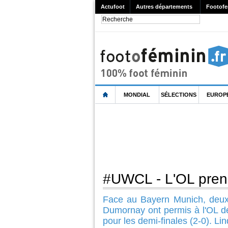
Actufoot
Autres départements
Footofe
MONDIAL
SÉLECTIONS
EUROP
#UWCL - L'OL prend
Face au Bayern Munich, deux 
Dumornay ont permis à l'OL de
pour les demi-finales (2-0). L