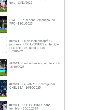
trois
- 13/11/2025
UWCL - Cruel dénouement pour le
PFC
- 13/11/2025
#UWCL - Le classement après 2
journées : L'OL LYONNES en haut, le
PFC et le PSG au plus bas
-
17/10/2025
#UWCL - Second revers pour le PSG
-
16/10/2025
#UWCL - Le PARIS FC corrigé par
CHELSEA
- 16/10/2025
#UWCL - L'OL LYONNES sans
trembler
- 16/10/2025