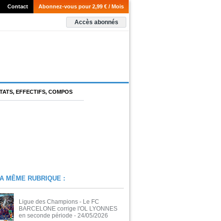
Contact
Abonnez-vous pour 2,99 € / Mois
Accès abonnés
TATS, EFFECTIFS, COMPOS
A MÊME RUBRIQUE :
Ligue des Champions - Le FC
BARCELONE corrige l'OL LYONNES
en seconde période
- 24/05/2026