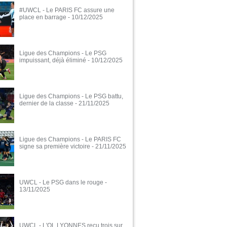
#UWCL - Le PARIS FC assure une
place en barrage
- 10/12/2025
Ligue des Champions - Le PSG
impuissant, déjà éliminé
- 10/12/2025
Ligue des Champions - Le PSG battu,
dernier de la classe
- 21/11/2025
Ligue des Champions - Le PARIS FC
signe sa première victoire
- 21/11/2025
UWCL - Le PSG dans le rouge
-
13/11/2025
UWCL - L'OL LYONNES reçu trois sur