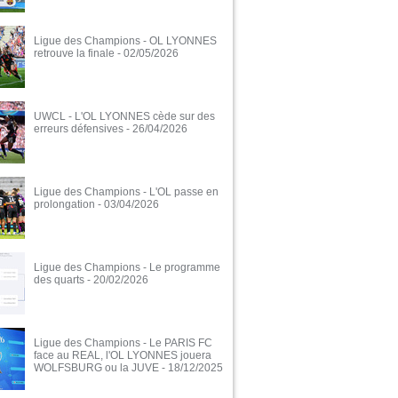
Ligue des Champions - OL LYONNES
retrouve la finale
- 02/05/2026
UWCL - L'OL LYONNES cède sur des
erreurs défensives
- 26/04/2026
Ligue des Champions - L'OL passe en
prolongation
- 03/04/2026
Ligue des Champions - Le programme
des quarts
- 20/02/2026
Ligue des Champions - Le PARIS FC
face au REAL, l'OL LYONNES jouera
WOLFSBURG ou la JUVE
- 18/12/2025