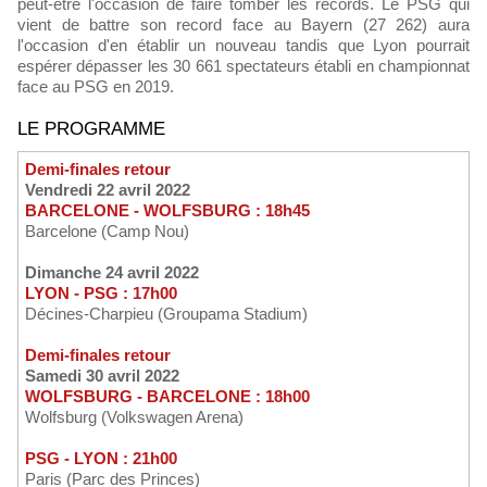
peut-être l'occasion de faire tomber les records. Le PSG qui
vient de battre son record face au Bayern (27 262) aura
l'occasion d'en établir un nouveau tandis que Lyon pourrait
espérer dépasser les 30 661 spectateurs établi en championnat
face au PSG en 2019.
LE PROGRAMME
Demi-finales retour
Vendredi 22 avril 2022
BARCELONE - WOLFSBURG : 18h45
Barcelone (Camp Nou)
Dimanche 24 avril 2022
LYON - PSG : 17h00
Décines-Charpieu (Groupama Stadium)
Demi-finales retour
Samedi 30 avril 2022
WOLFSBURG - BARCELONE : 18h00
Wolfsburg (Volkswagen Arena)
PSG - LYON : 21h00
Paris (Parc des Princes)