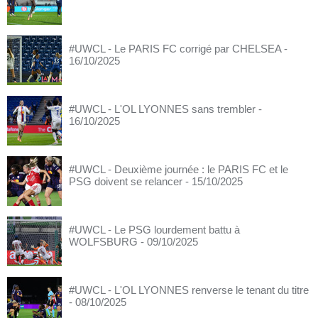
#UWCL - Le PARIS FC corrigé par CHELSEA
-
16/10/2025
#UWCL - L'OL LYONNES sans trembler
-
16/10/2025
#UWCL - Deuxième journée : le PARIS FC et le
PSG doivent se relancer
- 15/10/2025
#UWCL - Le PSG lourdement battu à
WOLFSBURG
- 09/10/2025
#UWCL - L'OL LYONNES renverse le tenant du titre
- 08/10/2025