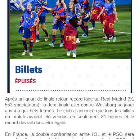
Après un quart de finale retour record face au Real Madrid (91
553 spectateurs), la demi-finale aller contre Wolfsburg se jouer
aussi à guichets fermés. Le club a annoncé que tous les billets
du match avaient été vendus en seulement 24 heures et le
record devrait donc être égalé.
En France, la double confrontation entre l'OL et le PSG sera