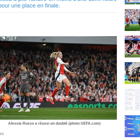
pour une place en finale.
Alessia Russo a réussi un doublé (photo UEFA.com)
urs