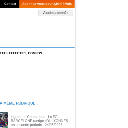
Contact
Abonnez-vous pour 2,99 € / Mois
Accès abonnés
TATS, EFFECTIFS, COMPOS
A MÊME RUBRIQUE :
Ligue des Champions - Le FC
BARCELONE corrige l'OL LYONNES
en seconde période
- 24/05/2026