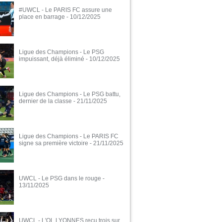
#UWCL - Le PARIS FC assure une
place en barrage
- 10/12/2025
Ligue des Champions - Le PSG
impuissant, déjà éliminé
- 10/12/2025
Ligue des Champions - Le PSG battu,
dernier de la classe
- 21/11/2025
Ligue des Champions - Le PARIS FC
signe sa première victoire
- 21/11/2025
UWCL - Le PSG dans le rouge
-
13/11/2025
UWCL - L'OL LYONNES reçu trois sur