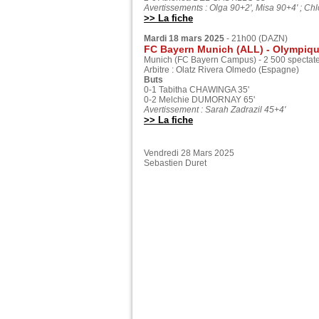
Avertissements : Olga 90+2', Misa 90+4' ; Chl
>> La fiche
Mardi 18 mars 2025
- 21h00 (DAZN)
FC Bayern Munich (ALL) - Olympique
Munich (FC Bayern Campus) - 2 500 spectat
Arbitre : Olatz Rivera Olmedo (Espagne)
Buts
0-1 Tabitha CHAWINGA 35'
0-2 Melchie DUMORNAY 65'
Avertissement : Sarah Zadrazil 45+4'
>> La fiche
Vendredi 28 Mars 2025
Sebastien Duret