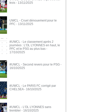
trois
- 13/11/2025
UWCL - Cruel dénouement pour le
PFC
- 13/11/2025
#UWCL - Le classement après 2
journées : L'OL LYONNES en haut, le
PFC et le PSG au plus bas
-
17/10/2025
#UWCL - Second revers pour le PSG
-
16/10/2025
#UWCL - Le PARIS FC corrigé par
CHELSEA
- 16/10/2025
#UWCL - L'OL LYONNES sans
trembler
- 16/10/2025