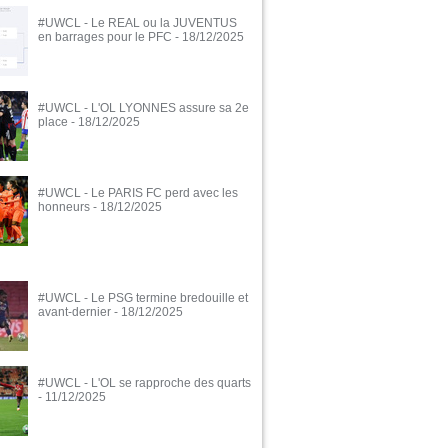
#UWCL - Le REAL ou la JUVENTUS
en barrages pour le PFC
- 18/12/2025
#UWCL - L'OL LYONNES assure sa 2e
place
- 18/12/2025
#UWCL - Le PARIS FC perd avec les
honneurs
- 18/12/2025
#UWCL - Le PSG termine bredouille et
avant-dernier
- 18/12/2025
#UWCL - L'OL se rapproche des quarts
- 11/12/2025