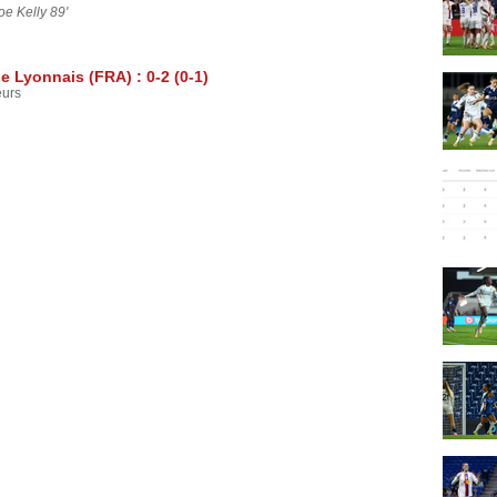
oe Kelly 89'
 Lyonnais (FRA) : 0-2 (0-1)
eurs