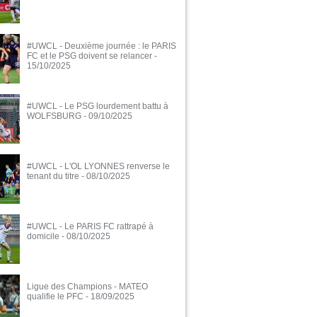
#UWCL - Deuxième journée : le PARIS
FC et le PSG doivent se relancer
-
15/10/2025
#UWCL - Le PSG lourdement battu à
WOLFSBURG
- 09/10/2025
#UWCL - L'OL LYONNES renverse le
tenant du titre
- 08/10/2025
#UWCL - Le PARIS FC rattrapé à
domicile
- 08/10/2025
Ligue des Champions - MATEO
qualifie le PFC
- 18/09/2025