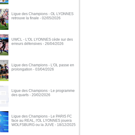
Ligue des Champions - OL LYONNES
retrouve la finale
- 02/05/2026
UWCL - L'OL LYONNES cède sur des
erreurs défensives
- 26/04/2026
Ligue des Champions - L'OL passe en
prolongation
- 03/04/2026
Ligue des Champions - Le programme
des quarts
- 20/02/2026
Ligue des Champions - Le PARIS FC
face au REAL, l'OL LYONNES jouera
WOLFSBURG ou la JUVE
- 18/12/2025