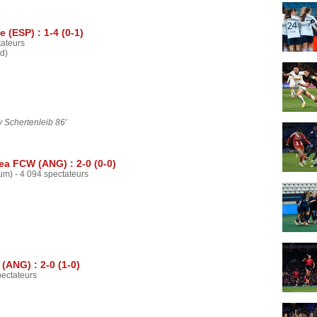
 (ESP) : 1-4 (0-1)
tateurs
d)
 Schertenleib 86'
a FCW (ANG) : 2-0 (0-0)
m) - 4 094 spectateurs
(ANG) : 2-0 (1-0)
pectateurs