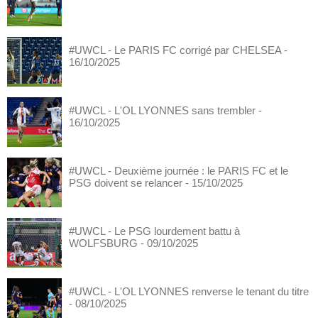
#UWCL - Le PARIS FC corrigé par CHELSEA
-
16/10/2025
#UWCL - L'OL LYONNES sans trembler
-
16/10/2025
#UWCL - Deuxième journée : le PARIS FC et le
PSG doivent se relancer
- 15/10/2025
#UWCL - Le PSG lourdement battu à
WOLFSBURG
- 09/10/2025
#UWCL - L'OL LYONNES renverse le tenant du titre
- 08/10/2025