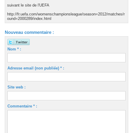
suivant le site de l'UEFA
http://fr.uefa.com/womenschampionsleague/season=2012/matches/r
ound=2000289/index.html
Nouveau commentaire :
Nom * :
Adresse email (non publiée) * :
Site web :
Commentaire * :