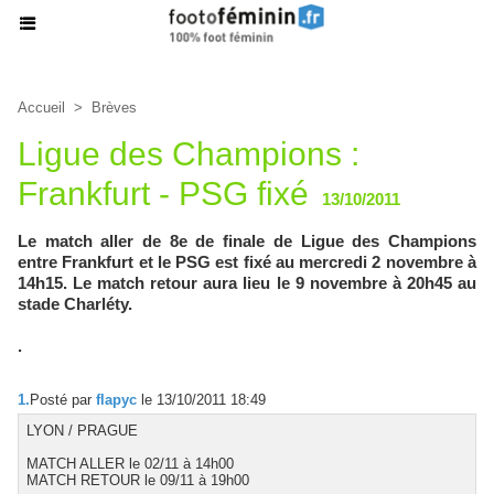
Accueil
>
Brèves
Ligue des Champions :
Frankfurt - PSG fixé
13/10/2011
Le match aller de 8e de finale de Ligue des Champions
entre Frankfurt et le PSG est fixé au mercredi 2 novembre à
14h15. Le match retour aura lieu le 9 novembre à 20h45 au
stade Charléty.
.
1.
Posté par
flapyc
le 13/10/2011 18:49
LYON / PRAGUE
MATCH ALLER le 02/11 à 14h00
MATCH RETOUR le 09/11 à 19h00