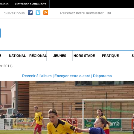
minin
Entretiens exclusifs
Suivez nous
Recevez notre newsletter
E
NATIONAL
RÉGIONAL
JEUNES
HORS STADE
PRATIQUE
S
ier 2011)
Revenir à l'album
|
Envoyer cette e-card
|
Diaporama