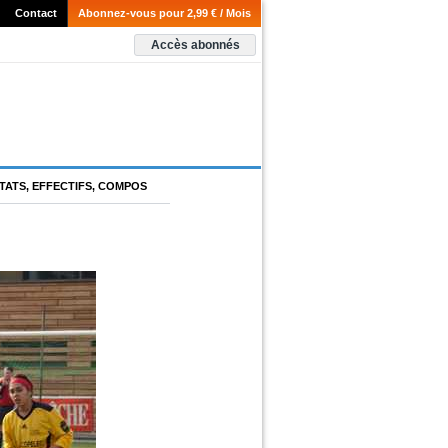
Contact
Abonnez-vous pour 2,99 € / Mois
Accès abonnés
TATS, EFFECTIFS, COMPOS