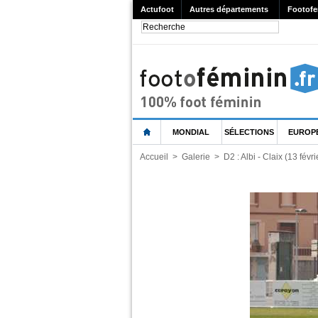
Actufoot
Autres départements
Footofe
MONDIAL
SÉLECTIONS
EUROP
Accueil
>
Galerie
>
D2 : Albi - Claix (13 févr