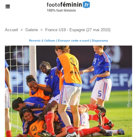
Accueil
>
Galerie
>
France U19 - Espagne (27 mai 2010)
Revenir à l'album
|
Envoyer cette e-card
|
Diaporama