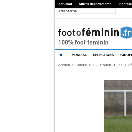
Actufoot
Autres départements
Footofe
MONDIAL
SÉLECTIONS
EUROP
Accueil
>
Galerie
>
D2 : Rouen - Dijon (13 f