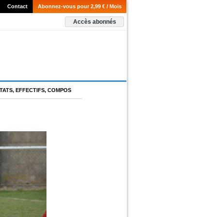
Contact
Abonnez-vous pour 2,99 € / Mois
Accès abonnés
TATS, EFFECTIFS, COMPOS