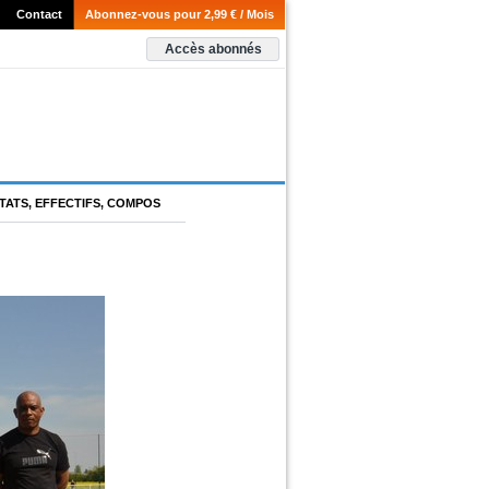
Contact
Abonnez-vous pour 2,99 € / Mois
Accès abonnés
TATS, EFFECTIFS, COMPOS