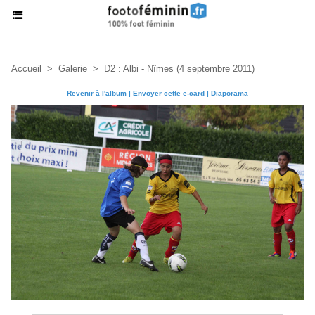
Accueil
>
Galerie
>
D2 : Albi - Nîmes (4 septembre 2011)
Revenir à l'album
|
Envoyer cette e-card
|
Diaporama