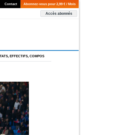
Contact
Abonnez-vous pour 2,99 € / Mois
Accès abonnés
TATS, EFFECTIFS, COMPOS