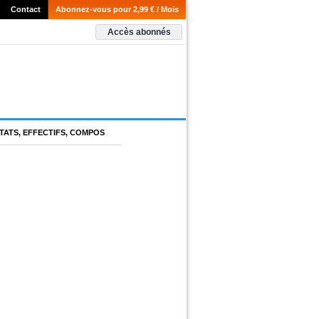
Contact
Abonnez-vous pour 2,99 € / Mois
Accès abonnés
TATS, EFFECTIFS, COMPOS