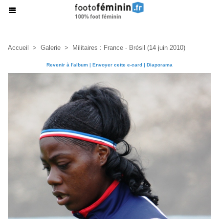
Accueil
>
Galerie
>
Militaires : France - Brésil (14 juin 2010)
Revenir à l'album
|
Envoyer cette e-card
|
Diaporama