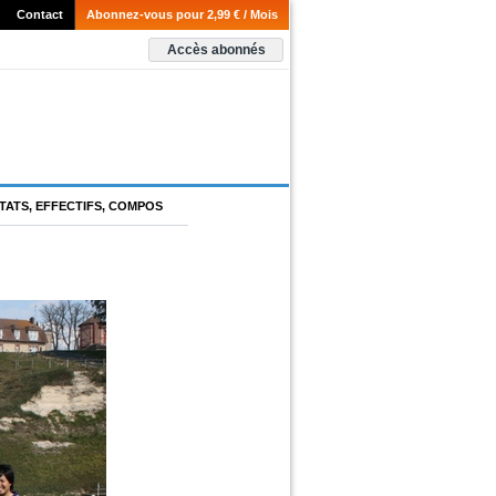
Contact
Abonnez-vous pour 2,99 € / Mois
Accès abonnés
TATS, EFFECTIFS, COMPOS