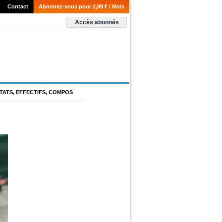
Contact
Abonnez-vous pour 2,99 € / Mois
Accès abonnés
TATS, EFFECTIFS, COMPOS