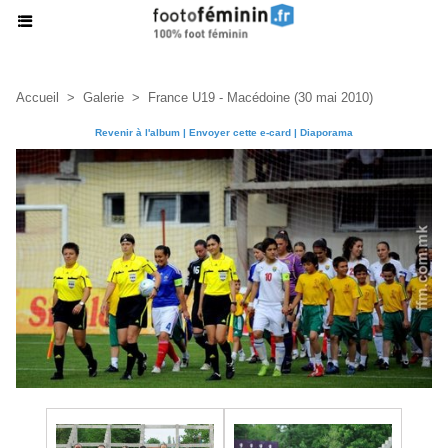
Accueil
>
Galerie
>
France U19 - Macédoine (30 mai 2010)
Revenir à l'album
|
Envoyer cette e-card
|
Diaporama