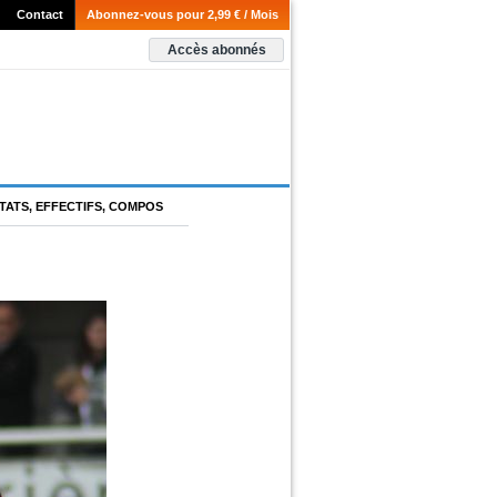
Contact
Abonnez-vous pour 2,99 € / Mois
Accès abonnés
TATS, EFFECTIFS, COMPOS