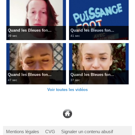
Quand les Bleues fon...
Quand les Bleues fon...
39 sec
41 sec
Quand les Bleues fon...
Quand les Bleues fon...
47 sec
37 sec
Voir toutes les vidéos
Mentions légales
CVG
Signaler un contenu abusif