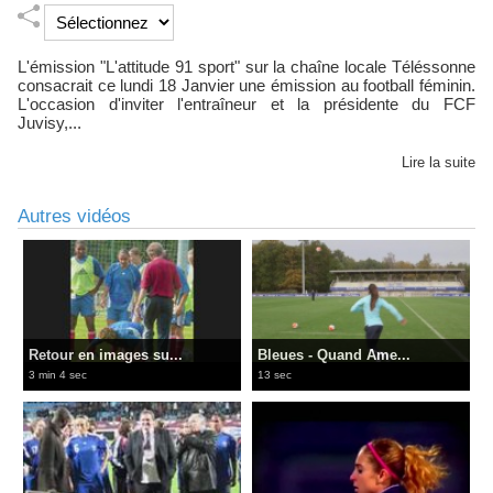
L'émission "L'attitude 91 sport" sur la chaîne locale Téléssonne
consacrait ce lundi 18 Janvier une émission au football féminin.
L'occasion d'inviter l'entraîneur et la présidente du FCF
Juvisy,...
Lire la suite
Autres vidéos
Retour en images su...
Bleues - Quand Ame...
3 min 4 sec
13 sec