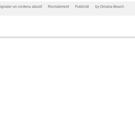
ignaler un contenu abusif
Recrutement
Publicité
by Omaha-Beach