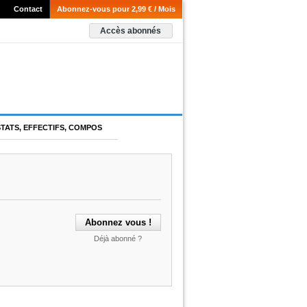
Contact
Abonnez-vous pour 2,99 € / Mois
Accès abonnés
STATS, EFFECTIFS, COMPOS
Déjà abonné ?