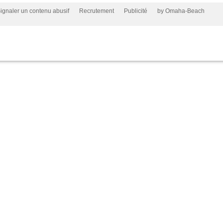
ignaler un contenu abusif
Recrutement
Publicité
by Omaha-Beach