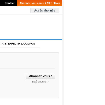
Contact
Abonnez-vous pour 2,99 € / Mois
Accès abonnés
STATS, EFFECTIFS, COMPOS
Déjà abonné ?