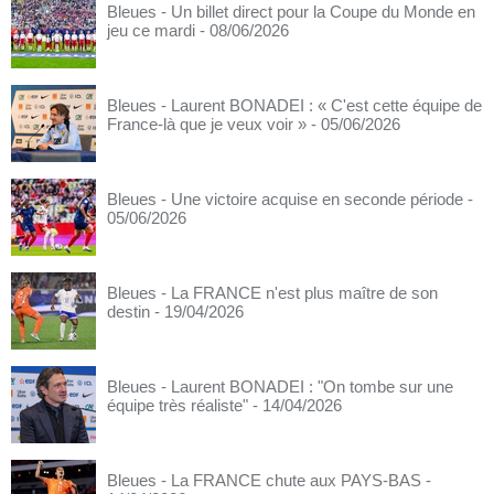
Bleues - Un billet direct pour la Coupe du Monde en
jeu ce mardi
- 08/06/2026
Bleues - Laurent BONADEI : « C'est cette équipe de
France-là que je veux voir »
- 05/06/2026
Bleues - Une victoire acquise en seconde période
-
05/06/2026
Bleues - La FRANCE n'est plus maître de son
destin
- 19/04/2026
Bleues - Laurent BONADEI : "On tombe sur une
équipe très réaliste"
- 14/04/2026
Bleues - La FRANCE chute aux PAYS-BAS
-