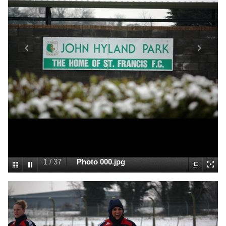
1
/
37
Photo 000.jpg