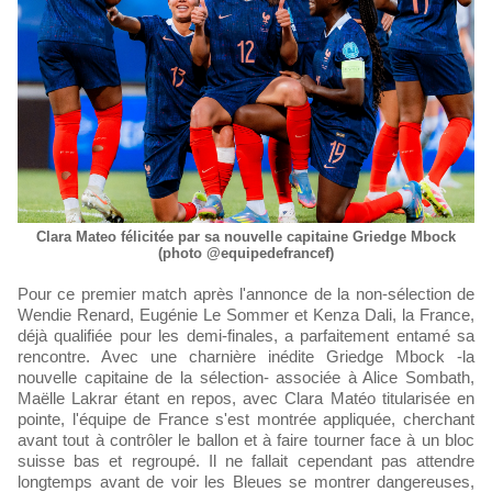
Clara Mateo félicitée par sa nouvelle capitaine Griedge Mbock
(photo @equipedefrancef)
Pour ce premier match après l'annonce de la non-sélection de
Wendie Renard, Eugénie Le Sommer et Kenza Dali, la France,
déjà qualifiée pour les demi-finales, a parfaitement entamé sa
rencontre. Avec une charnière inédite Griedge Mbock -la
nouvelle capitaine de la sélection- associée à Alice Sombath,
Maëlle Lakrar étant en repos, avec Clara Matéo titularisée en
pointe, l'équipe de France s'est montrée appliquée, cherchant
avant tout à contrôler le ballon et à faire tourner face à un bloc
suisse bas et regroupé. Il ne fallait cependant pas attendre
longtemps avant de voir les Bleues se montrer dangereuses,