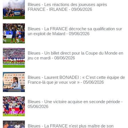
Bleues - Les réactions des joueuses après
FRANCE - IRLANDE
- 09/06/2026
Bleues - La FRANCE décroche sa qualification sur
un exploit de Malard
- 09/06/2026
Bleues - Un billet direct pour la Coupe du Monde en
jeu ce mardi
- 08/06/2026
Bleues - Laurent BONADEI : « C'est cette équipe de
France-là que je veux voir »
- 05/06/2026
Bleues - Une victoire acquise en seconde période
-
05/06/2026
Bleues - La FRANCE n'est plus maître de son