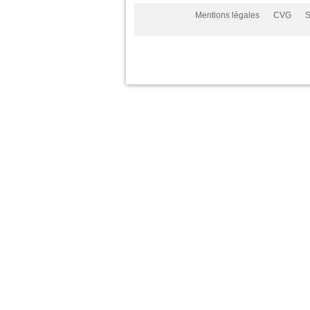
Mentions légales
CVG
S