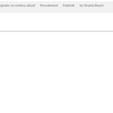
ignaler un contenu abusif
Recrutement
Publicité
by Omaha-Beach