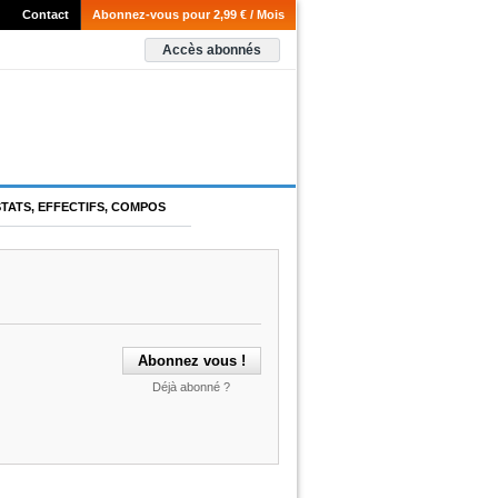
Contact
Abonnez-vous pour 2,99 € / Mois
Accès abonnés
STATS, EFFECTIFS, COMPOS
Déjà abonné ?