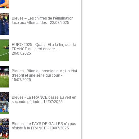
Bleues – Les chiffres de l’élimination
face aux Allemandes
- 23/07/2025
EURO 2025 - Quart : Et à la fin, c'est la
FRANCE qui perd encore...
-
20/07/2025
Bleues - Bilan du premier tour : Un état
d'esprit et une série qui court
-
15/07/2025
Bleues - La FRANCE passe au vert en
seconde période
- 14/07/2025
Bleues - Le PAYS DE GALLES n'a pas
résisté à la FRANCE
- 10/07/2025