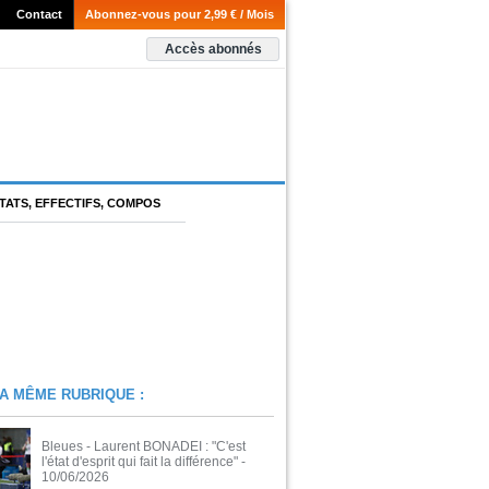
Contact
Abonnez-vous pour 2,99 € / Mois
Accès abonnés
TATS, EFFECTIFS, COMPOS
A MÊME RUBRIQUE :
Bleues - Laurent BONADEI : "C'est
l'état d'esprit qui fait la différence"
-
10/06/2026