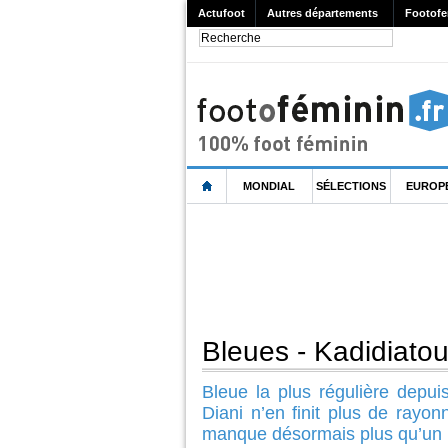
Actufoot
Autres départements
Footofe
MONDIAL
SÉLECTIONS
EUROP
Bleues - Kadidiatou
Bleue la plus régulière depu
Diani n’en finit plus de rayo
manque désormais plus qu’un 