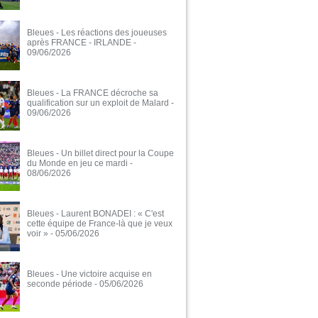
Bleues - Les réactions des joueuses
après FRANCE - IRLANDE
-
09/06/2026
Bleues - La FRANCE décroche sa
qualification sur un exploit de Malard
-
09/06/2026
Bleues - Un billet direct pour la Coupe
du Monde en jeu ce mardi
-
08/06/2026
Bleues - Laurent BONADEI : « C'est
cette équipe de France-là que je veux
voir »
- 05/06/2026
Bleues - Une victoire acquise en
seconde période
- 05/06/2026