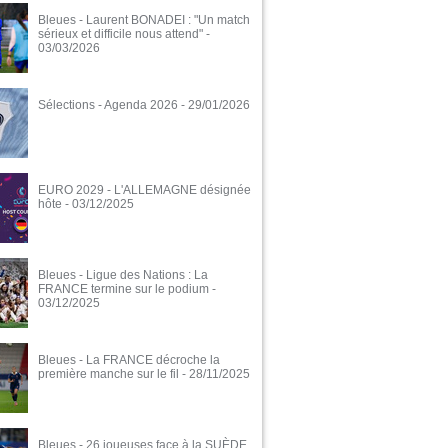
Bleues - Laurent BONADEI : "Un match
sérieux et difficile nous attend"
-
03/03/2026
Sélections - Agenda 2026
- 29/01/2026
EURO 2029 - L'ALLEMAGNE désignée
hôte
- 03/12/2025
Bleues - Ligue des Nations : La
FRANCE termine sur le podium
-
03/12/2025
Bleues - La FRANCE décroche la
première manche sur le fil
- 28/11/2025
Bleues - 26 joueuses face à la SUÈDE