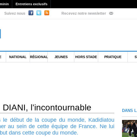
minin
Entretiens exclusifs
Suivez nous
Recevez notre newsletter
E
NATIONAL
RÉGIONAL
JEUNES
HORS STADE
PRATIQUE
S
 DIANI, l’incontournable
DANS L
is le début de la coupe du monde, Kadidiatou
nner au sein de cette équipe de France. Ne lui
but dans cette coupe du monde.