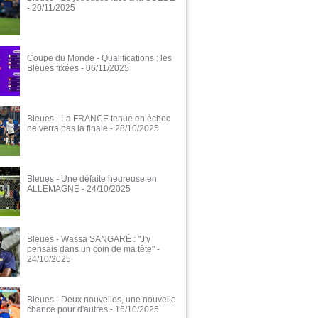
- 20/11/2025
Coupe du Monde - Qualifications : les
Bleues fixées
- 06/11/2025
Bleues - La FRANCE tenue en échec
ne verra pas la finale
- 28/10/2025
Bleues - Une défaite heureuse en
ALLEMAGNE
- 24/10/2025
Bleues - Wassa SANGARÉ : "J'y
pensais dans un coin de ma tête"
-
24/10/2025
Bleues - Deux nouvelles, une nouvelle
chance pour d'autres
- 16/10/2025