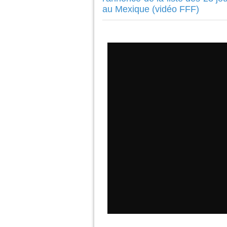
au Mexique (vidéo FFF)