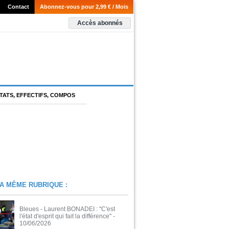
Contact
Abonnez-vous pour 2,99 € / Mois
Accès abonnés
TATS, EFFECTIFS, COMPOS
A MÊME RUBRIQUE :
Bleues - Laurent BONADEI : "C'est
l'état d'esprit qui fait la différence"
-
10/06/2026