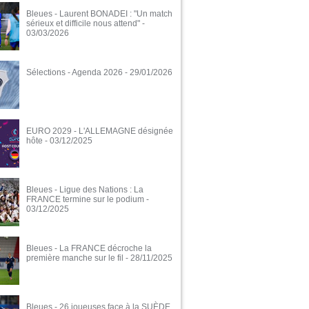
Bleues - Laurent BONADEI : "Un match
sérieux et difficile nous attend"
-
03/03/2026
Sélections - Agenda 2026
- 29/01/2026
EURO 2029 - L'ALLEMAGNE désignée
hôte
- 03/12/2025
Bleues - Ligue des Nations : La
FRANCE termine sur le podium
-
03/12/2025
Bleues - La FRANCE décroche la
première manche sur le fil
- 28/11/2025
Bleues - 26 joueuses face à la SUÈDE