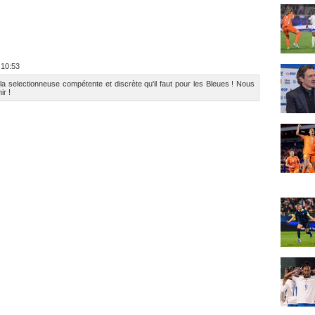
 10:53
 la selectionneuse compétente et discrète qu'il faut pour les Bleues ! Nous
ir !