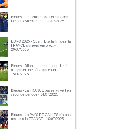
Bleues – Les chiffres de l’élimination
face aux Allemandes
- 23/07/2025
EURO 2025 - Quart : Et à la fin, c'est la
FRANCE qui perd encore...
-
20/07/2025
Bleues - Bilan du premier tour : Un état
d'esprit et une série qui court
-
15/07/2025
Bleues - La FRANCE passe au vert en
seconde période
- 14/07/2025
Bleues - Le PAYS DE GALLES n'a pas
résisté à la FRANCE
- 10/07/2025