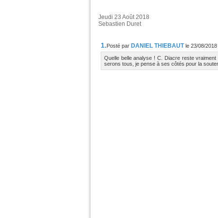
Jeudi 23 Août 2018
Sebastien Duret
1.
DANIEL THIEBAUT
Posté par
le 23/08/2018
Quelle belle analyse ! C. Diacre reste vraiment
serons tous, je pense à ses côtés pour la souten