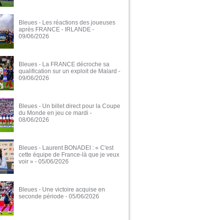
Bleues - Les réactions des joueuses
après FRANCE - IRLANDE
-
09/06/2026
Bleues - La FRANCE décroche sa
qualification sur un exploit de Malard
-
09/06/2026
Bleues - Un billet direct pour la Coupe
du Monde en jeu ce mardi
-
08/06/2026
Bleues - Laurent BONADEI : « C'est
cette équipe de France-là que je veux
voir »
- 05/06/2026
Bleues - Une victoire acquise en
seconde période
- 05/06/2026