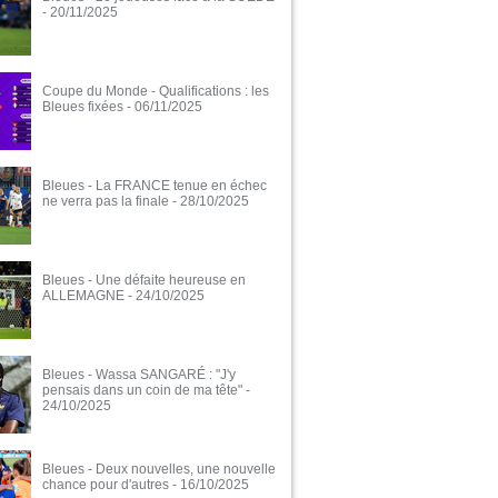
- 20/11/2025
Coupe du Monde - Qualifications : les
Bleues fixées
- 06/11/2025
Bleues - La FRANCE tenue en échec
ne verra pas la finale
- 28/10/2025
Bleues - Une défaite heureuse en
ALLEMAGNE
- 24/10/2025
Bleues - Wassa SANGARÉ : "J'y
pensais dans un coin de ma tête"
-
24/10/2025
Bleues - Deux nouvelles, une nouvelle
chance pour d'autres
- 16/10/2025