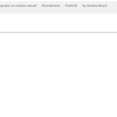
ignaler un contenu abusif
Recrutement
Publicité
by Omaha-Beach