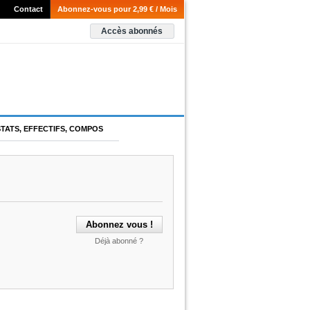
Contact
Abonnez-vous pour 2,99 € / Mois
Accès abonnés
STATS, EFFECTIFS, COMPOS
Déjà abonné ?