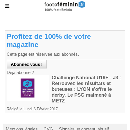
Profitez de 100% de votre
magazine
Cette page est réservée aux abonnés.
Déjà abonné ?
Challenge National U19F - J3 :
Retrouvez les résultats et
buteuses : LYON s'offre le
derby. Le PSG malmené à
METZ
Rédigé le Lundi 6 Février 2017
Mentions légales
CVG
Signaler un contenu abusif