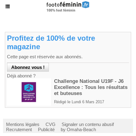
Profitez de 100% de votre
magazine
Cette page est réservée aux abonnés.
Déjà abonné ?
Challenge National U19F - J6
Excellence : Tous les résultats
et buteuses
Rédigé le Lundi 6 Mars 2017
Mentions légales
CVG
Signaler un contenu abusif
Recrutement
Publicité
by Omaha-Beach