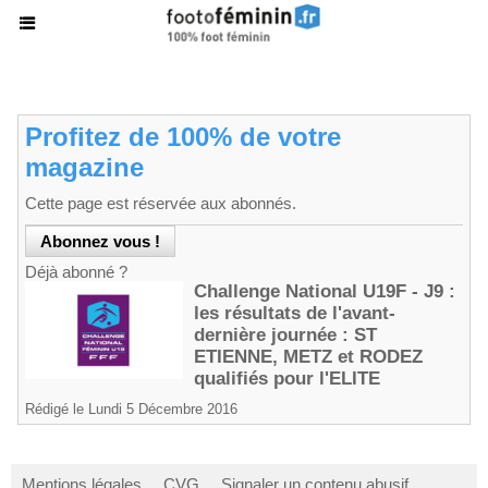
Profitez de 100% de votre
magazine
Cette page est réservée aux abonnés.
Déjà abonné ?
Challenge National U19F - J9 :
les résultats de l'avant-
dernière journée : ST
ETIENNE, METZ et RODEZ
qualifiés pour l'ELITE
Rédigé le Lundi 5 Décembre 2016
Mentions légales
CVG
Signaler un contenu abusif