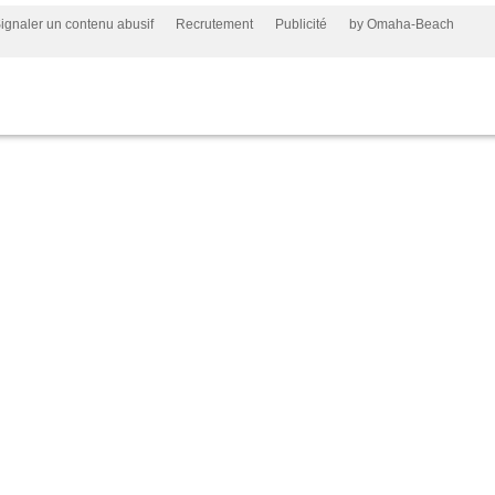
ignaler un contenu abusif
Recrutement
Publicité
by Omaha-Beach