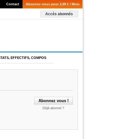
Contact
Abonnez-vous pour 2,99 € / Mois
Accès abonnés
STATS, EFFECTIFS, COMPOS
Déjà abonné ?