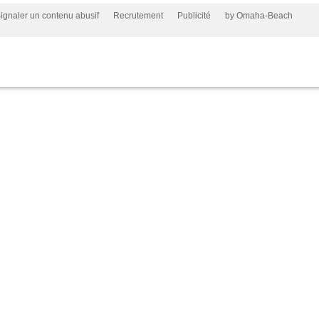
ignaler un contenu abusif
Recrutement
Publicité
by Omaha-Beach