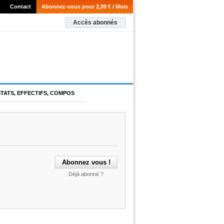
Contact
Abonnez-vous pour 2,99 € / Mois
Accès abonnés
STATS, EFFECTIFS, COMPOS
Déjà abonné ?