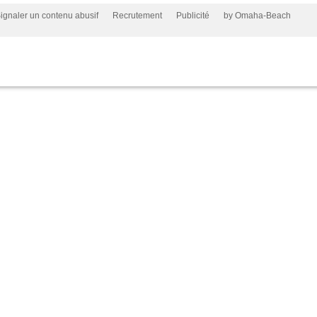
ignaler un contenu abusif
Recrutement
Publicité
by Omaha-Beach