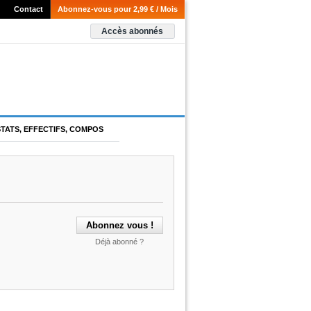
Contact
Abonnez-vous pour 2,99 € / Mois
Accès abonnés
STATS, EFFECTIFS, COMPOS
Déjà abonné ?