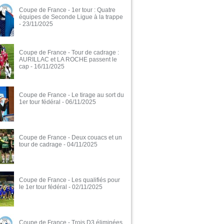
Coupe de France - 1er tour : Quatre
équipes de Seconde Ligue à la trappe
- 23/11/2025
Coupe de France - Tour de cadrage :
AURILLAC et LA ROCHE passent le
cap
- 16/11/2025
Coupe de France - Le tirage au sort du
1er tour fédéral
- 06/11/2025
Coupe de France - Deux couacs et un
tour de cadrage
- 04/11/2025
Coupe de France - Les qualifiés pour
le 1er tour fédéral
- 02/11/2025
Coupe de France - Trois D3 éliminées