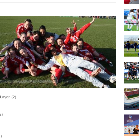
-Layon (2)
2)
2)