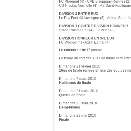
FC Ploërmel (4) - CPB Bréquigny Rennes (2)
CS Nivolas-Vermelle (4) - AS Saint-Apollinair
DIVISION 3 ENTRE EUX
Le Puy Foot 43 Auvergne (3) - Aulnat Sportif (3
DIVISION 3 CONTRE DIVISION HONNEUR
Stade Raismes 72 (4) - FA Arras (3)
DIVISION HONNEUR ENTRE EUX
FC Woippy (4) - ASFF Epinal (4)
Le calendrier de l'épreuve
Le tirage au sort des 16es de finale sera effec
Dimanche 21 février 2010
16es de finale
(entrée en lice des équipes d
Dimanche 7 mars 2010
Huitièmes de finale
Dimanche 21 mars 2010
Quarts de finale
Dimanche 25 avril 2010
Demi-finales
Dimanche 23 mai 2010
Finale