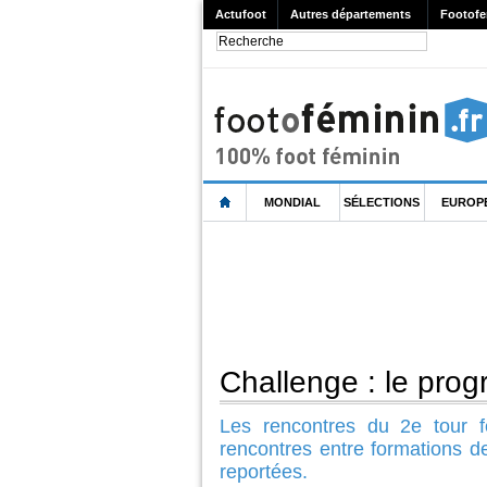
Actufoot
Autres départements
Footofe
MONDIAL
SÉLECTIONS
EUROP
Challenge : le pro
Les rencontres du 2e tour f
rencontres entre formations de
reportées.