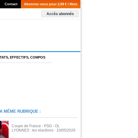
Contact
Abonnez-vous pour 2,99 € / Mois
Accès abonnés
TATS, EFFECTIFS, COMPOS
A MÊME RUBRIQUE :
Coupe de France - PSG - OL
LYONNES : les réactions
- 10/05/2026