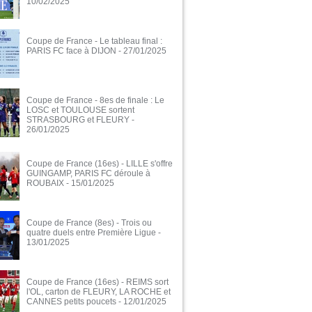
10/02/2025
Coupe de France - Le tableau final :
PARIS FC face à DIJON
- 27/01/2025
Coupe de France - 8es de finale : Le
LOSC et TOULOUSE sortent
STRASBOURG et FLEURY
-
26/01/2025
Coupe de France (16es) - LILLE s'offre
GUINGAMP, PARIS FC déroule à
ROUBAIX
- 15/01/2025
Coupe de France (8es) - Trois ou
quatre duels entre Première Ligue
-
13/01/2025
Coupe de France (16es) - REIMS sort
l'OL, carton de FLEURY, LA ROCHE et
CANNES petits poucets
- 12/01/2025